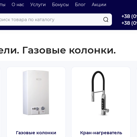
оты
О нас
Услуги
Бонусы
Блог
Акции
+38 (0
+38 (0
ли. Газовые колонки.
Газовые колонки
Кран-нагреватель