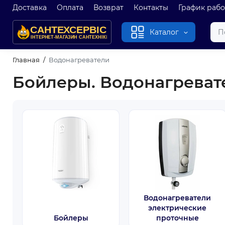
Доставка
Оплата
Возврат
Контакты
График раб
Каталог
Главная
Водонагреватели
Бойлеры. Водонагревате
Водонагреватели
электрические
Бойлеры
проточные