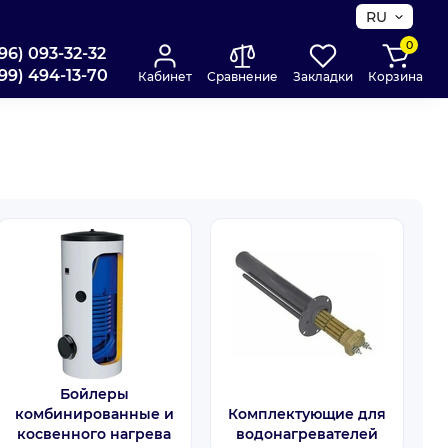
RU
0
96) 093-32-32
99) 494-13-70
Кабинет
Сравнение
Закладки
Корзина
Бойлеры
комбинированные и
Комплектующие для
косвенного нагрева
водонагревателей