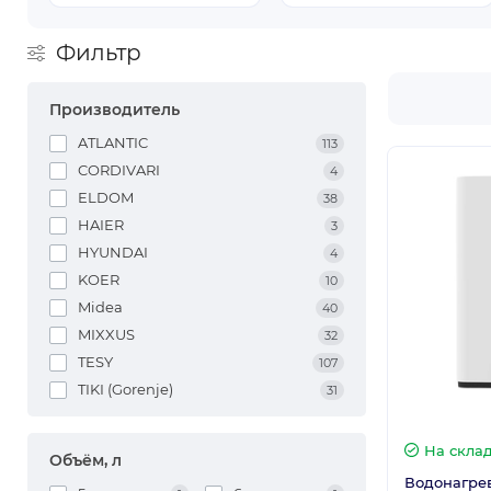
Фильтр
Производитель
ATLANTIC
113
CORDIVARI
4
ELDOM
38
HAIER
3
HYUNDAI
4
KOER
10
Midea
40
MIXXUS
32
TESY
107
TIKI (Gorenje)
31
На скла
Объём, л
Водонагрев