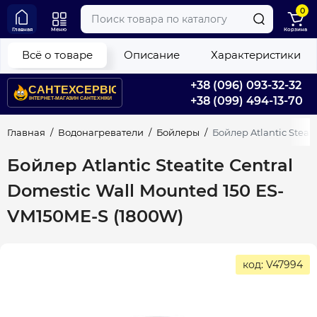
0
Главная
Меню
Корзина
Всё о товаре
Описание
Характеристики
+38 (096) 093-32-32
+38 (099) 494-13-70
Главная
Водонагреватели
Бойлеры
Бойлер Atlantic Steat
Бойлер Atlantic Steatite Central
Domestic Wall Mounted 150 ES-
VM150ME-S (1800W)
код: V47994