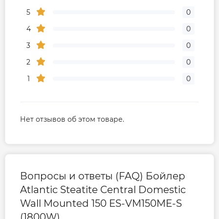
5
0
4
0
3
0
2
0
1
0
Нет отзывов об этом товаре.
Вопросы и ответы (FAQ) Бойлер
Atlantic Steatite Central Domestic
Wall Mounted 150 ES-VM150ME-S
(1800W)