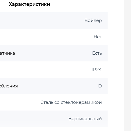
Характеристики
Бойлер
Нет
атчика
Есть
IP24
ебления
D
Сталь со стеклокерамикой
Вертикальный