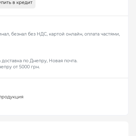
упить в кредит
ал, безнал без НДС, картой онлайн, оплата частями,
 доставка по Днепру, Новая почта.
епру от 5000 грн.
продукция