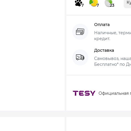
К
7
7
23
Оплата
Наличные, термин
кредит.
Доставка
Самовывоз, наша
Бесплатно* по Дн
Официальная 