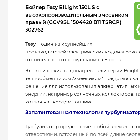
Бойлер Tesy BiLight 150L S с
высокопроизводительным змеевиком
правый (GCV9SL 1504420 B11 TSRCP)
302762
Tesy
– один из крупнейших
производителей электрических водонагреват
отопительного оборудования в Европе.
Электрические водонагреватели серии Biligh
теплообменником /змеевиком/ представляют
решение для использования альтернативных 
энергии, например солнечных коллекторов, г
котлов на твердом топливе.
Запатентованная технология турбулизато
Турбулизатор представляет собой элемент с
отверстиями, встроенный по всей длине серп