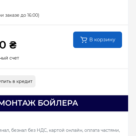
ри заказе до 16:00)
В корзину
0 ₴
ный счет
упить в кредит
МОНТАЖ БОЙЛЕРА
ал, безнал без НДС, картой онлайн, оплата частями,