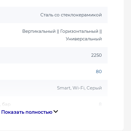
Сталь со стеклокерамикой
Вертикальный || Горизонтальный ||
Универсальный
2250
80
Smart, Wi-Fi, Серый
, бар
8
Показать полностью
Тэн