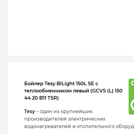
Бойлер Tesy BiLight 150L SE с
теплообменником левый (GCVS (L) 150
44 20 B11 TSR)
Tesy
– один из крупнейших
производителей электрических
водонагревателей и отопительного оборуд