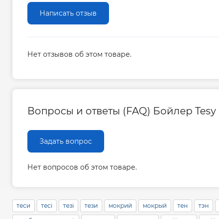
Написать отзыв
Нет отзывов об этом товаре.
Вопросы и ответы (FAQ) Бойлер Tesy B
Задать вопрос
Нет вопросов об этом товаре.
теси
тесі
тезі
тези
мокрий
мокрый
тен
тэн