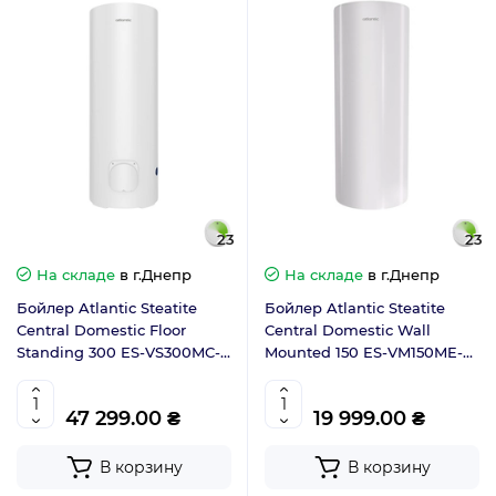
23
23
На складе
в г.Днепр
На складе
в г.Днепр
Бойлер Atlantic Steatite
Бойлер Atlantic Steatite
Central Domestic Floor
Central Domestic Wall
Standing 300 ES-VS300MC-S
Mounted 150 ES-VM150ME-S
(3000W)
(1800W)
47 299.00 ₴
19 999.00 ₴
В корзину
В корзину