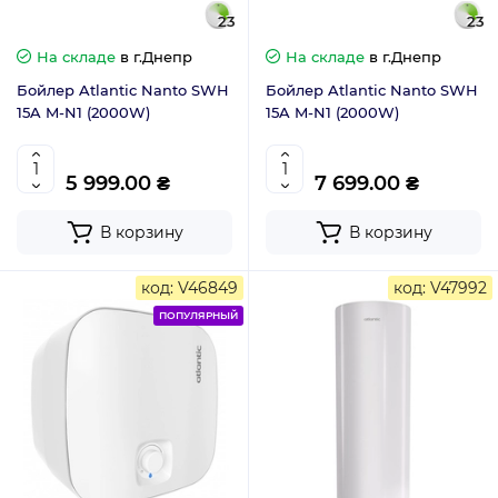
23
23
На складе
в г.Днепр
На складе
в г.Днепр
Бойлер Atlantic Nanto SWH
Бойлер Atlantic Nanto SWH
15A M-N1 (2000W)
15A M-N1 (2000W)
5 999.00 ₴
7 699.00 ₴
В корзину
В корзину
код: V46849
код: V47992
ПОПУЛЯРНЫЙ