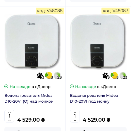
код: V48088
код: V48087
3
3
23
3
3
23
На складе
в г.Днепр
На складе
в г.Днепр
Водонагреватель Midea
Водонагреватель Midea
D10-20VI (О) над мойкой
D10-20VI под мойку
4 529.00 ₴
4 529.00 ₴