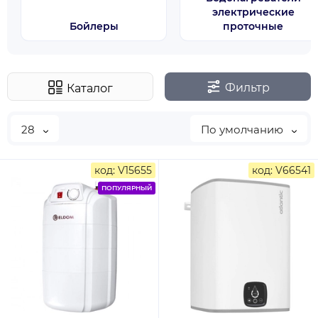
электрические
Бойлеры
проточные
Фильтр
Каталог
28
По умолчанию
код: V15655
код: V66541
ПОПУЛЯРНЫЙ