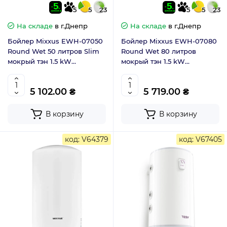
5
5
23
5
5
23
На складе
в г.Днепр
На складе
в г.Днепр
Бойлер Mixxus EWH-07050
Бойлер Mixxus EWH-07080
Round Wet 50 литров Slim
Round Wet 80 литров
мокрый тэн 1.5 kW
мокрый тэн 1.5 kW
(WH0601)
(WH0602)
5 102.00 ₴
5 719.00 ₴
В корзину
В корзину
код: V64379
код: V67405