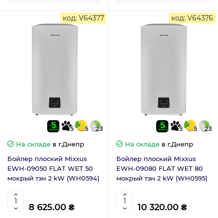
код: V64377
код: V64376
5
5
23
5
5
23
На складе
в г.Днепр
На складе
в г.Днепр
Бойлер плоский Mixxus
Бойлер плоский Mixxus
EWH-09050 FLAT WET 50
EWH-09080 FLAT WET 80
мокрый тэн 2 kW (WH0594)
мокрый тэн 2 kW (WH0595)
8 625.00 ₴
10 320.00 ₴