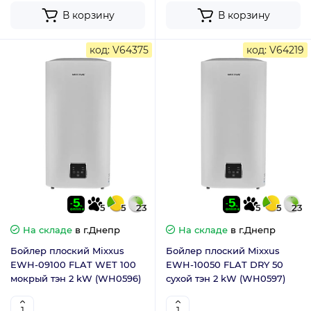
В корзину
В корзину
код: V64375
код: V64219
5
5
23
5
5
23
На складе
в г.Днепр
На складе
в г.Днепр
Бойлер плоский Mixxus
Бойлер плоский Mixxus
EWH-09100 FLAT WET 100
EWH-10050 FLAT DRY 50
мокрый тэн 2 kW (WH0596)
сухой тэн 2 kW (WH0597)