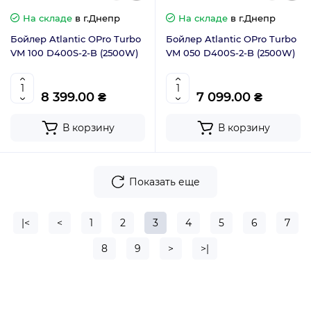
На складе
в г.Днепр
На складе
в г.Днепр
Бойлер Atlantic OPro Turbo
Бойлер Atlantic OPro Turbo
VM 100 D400S-2-B (2500W)
VM 050 D400S-2-B (2500W)
8 399.00 ₴
7 099.00 ₴
В корзину
В корзину
Показать еще
|<
<
1
2
3
4
5
6
7
8
9
>
>|