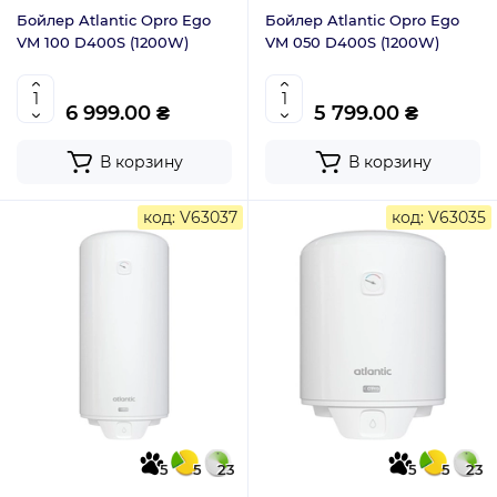
Бойлер Atlantic Opro Ego
Бойлер Atlantic Opro Ego
VM 100 D400S (1200W)
VM 050 D400S (1200W)
6 999.00 ₴
5 799.00 ₴
В корзину
В корзину
код: V63037
код: V63035
5
5
23
5
5
23