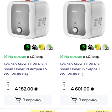
5
5
23
5
5
23
На складе
в г.Днепр
На складе
в г.Днепр
Бойлер Mixxus EWH-1210
Бойлер Mixxus EWH-1215
Small Under 10 литров 1.5
Small Under 15 литров 1.5
kW (WH0604)
kW (WH0605)
4 182.00 ₴
4 601.00 ₴
В корзину
В корзину