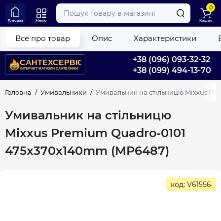
0
Головна
Меню
Кошик
Все про товар
Опис
Характеристики
+38 (096) 093-32-32
+38 (099) 494-13-70
Головна
Умивальники
Умивальник на стільницю Mixxus Pr
Умивальник на стільницю
Mixxus Premium Quadro-0101
475x370x140mm (MP6487)
код: V61556