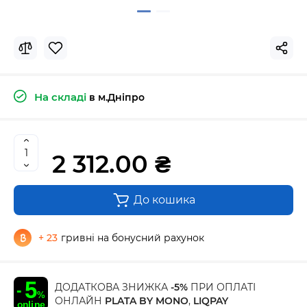
На складі
в м.Дніпро
2 312.00 ₴
До кошика
+ 23
гривні на бонусний рахунок
ДОДАТКОВА ЗНИЖКА
-5%
ПРИ ОПЛАТІ
ОНЛАЙН
PLATA BY MONO
,
LIQPAY