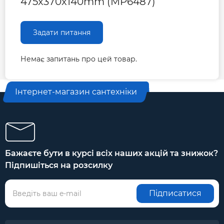
475x370x140mm (MP6487)
Задати питання
Немає запитань про цей товар.
Інтернет-магазин сантехніки
Бажаєте бути в курсі всіх наших акцій та знижок?
Підпишіться на розсилку
Підписатися