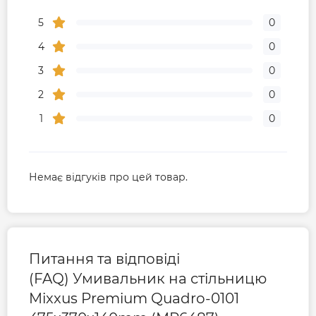
5
0
4
0
3
0
2
0
1
0
Немає відгуків про цей товар.
Питання та відповіді
(FAQ) Умивальник на стільницю
Mixxus Premium Quadro-0101