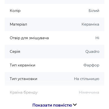
Колір
Білий
Матеріал
Кераміка
Отвір для змішувача
Ні
Серія
Quadro
Тип кераміки
Фарфор
Тип установки
На стільницю
Країна бренду
Німеччина
Показати повністю
Країна виготовлення
Китай