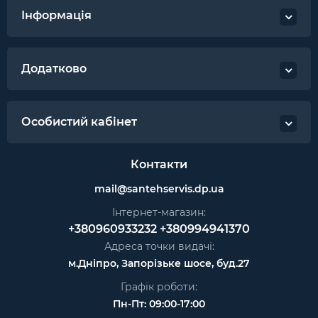
Інформація
Додатково
Особистий кабінет
Контакти
mail@santehservis.dp.ua
Інтернет-магазин:
+380960933232
+380994941370
Адреса точки видачі:
м.Дніпро, Запорізьке шосе, буд.27
Графік роботи:
Пн-Пт: 09:00-17:00