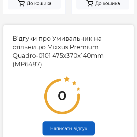
До кошика
До кошика
Відгуки про Умивальник на
стільницю Mixxus Premium
Quadro-0101 475x370x140mm
(MP6487)
0
Написати відгук