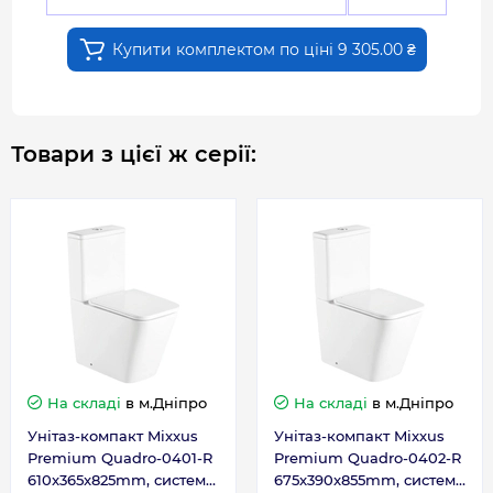
Купити комплектом по ціні 9 305.00 ₴
Товари з цієї ж серії:
На складі
в м.Дніпро
На складі
в м.Дніпро
Унітаз-компакт Mixxus
Унітаз-компакт Mixxus
Premium Quadro-0401-R
Premium Quadro-0402-R
610x365x825mm, система
675x390x855mm, система