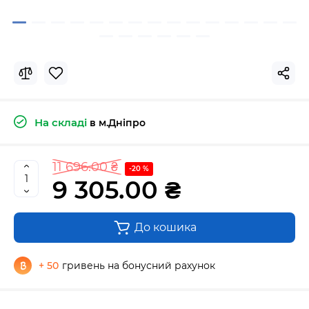
На складі
в м.Дніпро
11 696.00 ₴
-20 %
9 305.00 ₴
До кошика
+ 50
гривень на бонусний рахунок