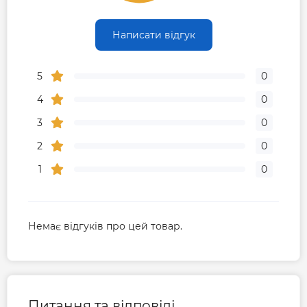
Написати відгук
5
0
4
0
3
0
2
0
1
0
Немає відгуків про цей товар.
Питання та відповіді