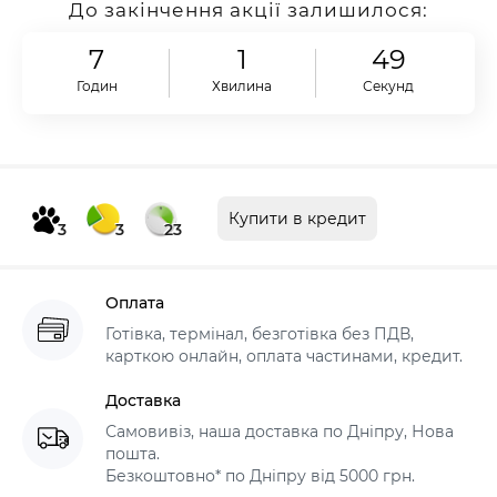
До закінчення акції залишилося:
7
1
48
Годин
Хвилина
Секунд
Купити в кредит
3
3
23
Оплата
Готівка, термінал, безготівка без ПДВ,
карткою онлайн, оплата частинами, кредит.
Доставка
Самовивіз, наша доставка по Дніпру, Нова
пошта.
Безкоштовно* по Дніпру від 5000 грн.