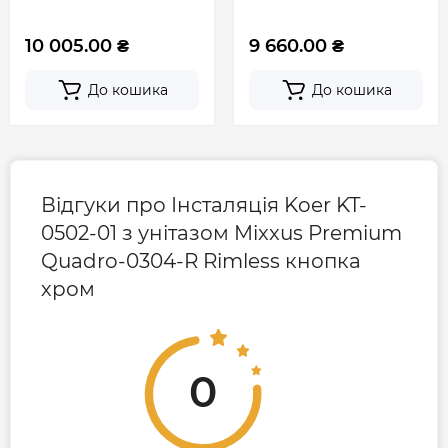
змиву RIMLESS (MP6457)
змиву RIMLESS (MP6458)
10 005.00 ₴
9 660.00 ₴
До кошика
До кошика
Відгуки про Інсталяція Koer KT-
0502-01 з унітазом Mixxus Premium
Quadro-0304-R Rimless кнопка
хром
0