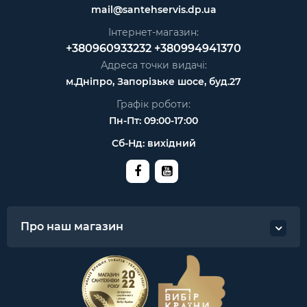
mail@santehservis.dp.ua
Інтернет-магазин:
+380960933232
+380994941370
Адреса точки видачі:
м.Дніпро, Запорізьке шосе, буд.27
Графік роботи:
Пн-Пт: 09:00-17:00
Сб-Нд: вихідний
Про наш магазин