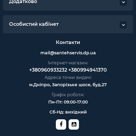
Додатково
Особистий кабінет
Контакти
mail@santehservis.dp.ua
Інтернет-магазин:
+380960933232
+380994941370
Адреса точки видачі:
м.Дніпро, Запорізьке шосе, буд.27
Графік роботи:
Пн-Пт: 09:00-17:00
Сб-Нд: вихідний