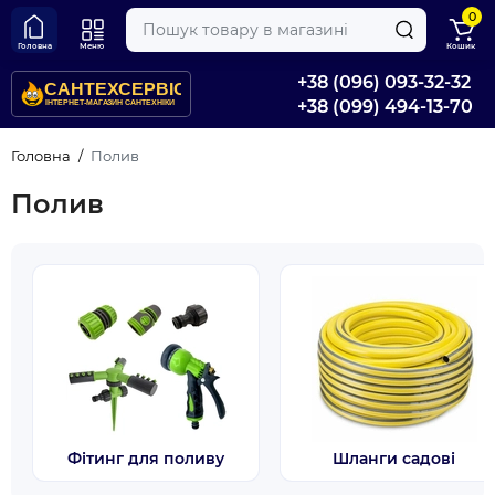
0
Головна
Меню
Кошик
+38 (096) 093-32-32
+38 (099) 494-13-70
Головна
Полив
Полив
Фітинг для поливу
Шланги садові