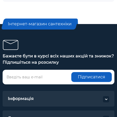
Інтернет-магазин сантехніки
Бажаєте бути в курсі всіх наших акцій та знижок?
Підпишіться на розсилку
Підписатися
Інформація