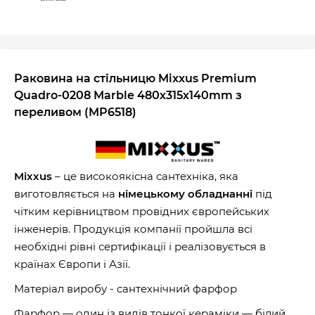
Раковина на стільницю Mixxus Premium
Quadro-0208 Marble 480х315х140mm з
переливом (MP6518)
Mixxus
– це високоякісна сантехніка, яка
виготовляється на
німецькому обладнанні
під
чітким керівництвом провідних європейських
інженерів. Продукція компанії пройшла всі
необхідні рівні сертифікації і реалізовується в
країнах Європи і Азії.
Матеріал виробу - сантехнічний фарфор
Фарфор — один із видів тонкої кераміки — білий