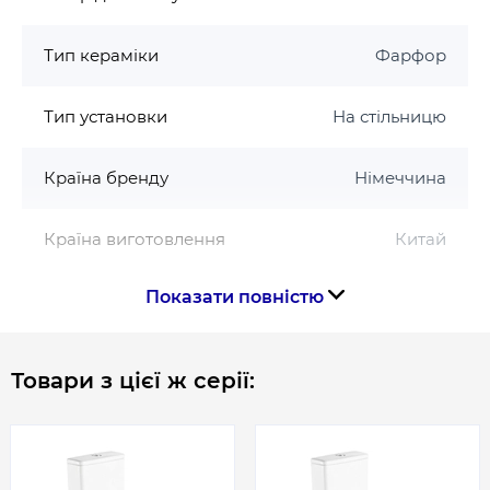
Тип кераміки
Фарфор
Тип установки
На стільницю
Країна бренду
Німеччина
Країна виготовлення
Китай
Показати повністю
Габарити, розміри, вага
Висота, мм
140
Товари з цієї ж серії:
Довжина, мм
480