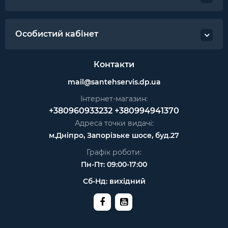
Особистий кабінет
Контакти
mail@santehservis.dp.ua
Інтернет-магазин:
+380960933232
+380994941370
Адреса точки видачі:
м.Дніпро, Запорізьке шосе, буд.27
Графік роботи:
Пн-Пт: 09:00-17:00
Сб-Нд: вихідний