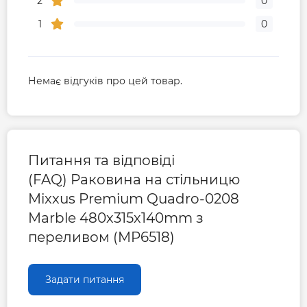
2
0
1
0
Немає відгуків про цей товар.
Питання та відповіді
(FAQ) Раковина на стільницю
Mixxus Premium Quadro-0208
Marble 480х315х140mm з
переливом (MP6518)
Задати питання