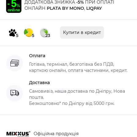
ДОДАТКОВА ЗНИЖКА
-5%
ПРИ ОПЛАТІ
ОНЛАЙН
PLATA BY MONO
,
LIQPAY
Купити в кредит
5
5
23
Оплата
Готівка, термінал, безготівка без ПДВ,
карткою онлайн, оплата частинами, кредит.
Доставка
Самовивіз, наша доставка по Дніпру, Нова
пошта.
Безкоштовно* по Дніпру від 5000 грн.
Офіційна продукція