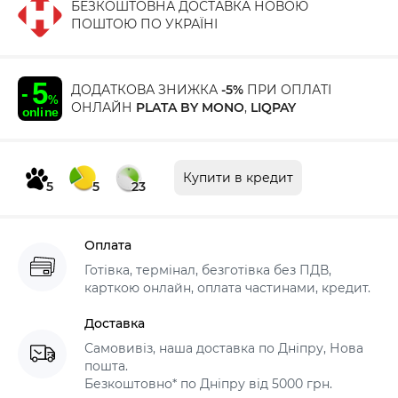
БЕЗКОШТОВНА ДОСТАВКА НОВОЮ
ПОШТОЮ ПО УКРАЇНІ
ДОДАТКОВА ЗНИЖКА
-5%
ПРИ ОПЛАТІ
ОНЛАЙН
PLATA BY MONO
,
LIQPAY
Купити в кредит
5
5
23
Оплата
Готівка, термінал, безготівка без ПДВ,
карткою онлайн, оплата частинами, кредит.
Доставка
Самовивіз, наша доставка по Дніпру, Нова
пошта.
Безкоштовно* по Дніпру від 5000 грн.