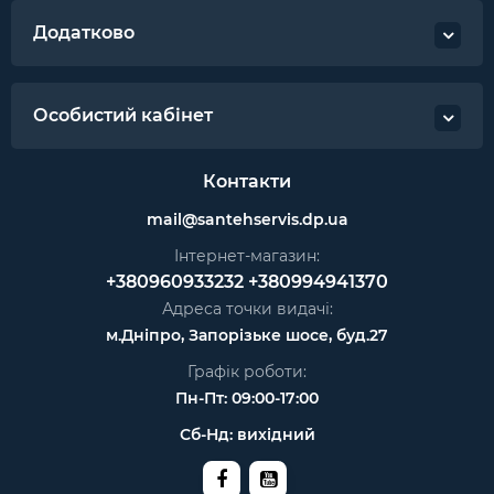
Додатково
Особистий кабінет
Контакти
mail@santehservis.dp.ua
Інтернет-магазин:
+380960933232
+380994941370
Адреса точки видачі:
м.Дніпро, Запорізьке шосе, буд.27
Графік роботи:
Пн-Пт: 09:00-17:00
Сб-Нд: вихідний