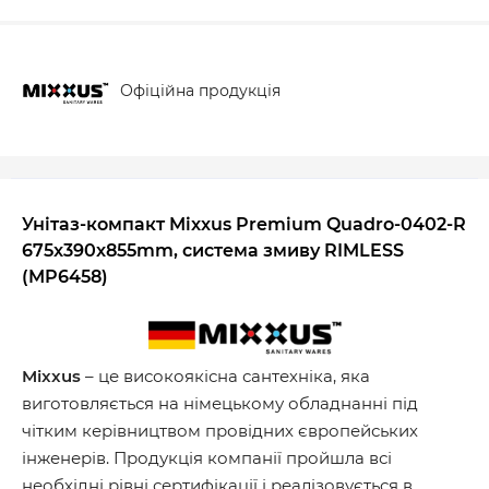
Офіційна продукція
Унітаз-компакт Mixxus Premium Quadro-0402-R
675x390x855mm, система змиву RIMLESS
(MP6458)
Mixxus
– це високоякісна сантехніка, яка
виготовляється на німецькому обладнанні під
чітким керівництвом провідних європейських
інженерів. Продукція компанії пройшла всі
необхідні рівні сертифікації і реалізовується в