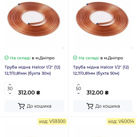
На складі
в м.Дніпро
На складі
в м.Дніпро
Труба мідна Halcor 1/2" (12)
Труба мідна Halcor 1/2" (12)
12,7/0,81мм (бухта 30м)
12,7/0,81мм (бухта 50м)
312.00 ₴
312.00 ₴
До кошика
До кошика
код: V59300
код: V60014