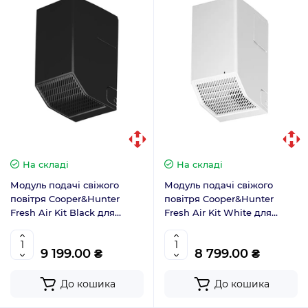
На складі
На складі
Модуль подачі свіжого
Модуль подачі свіжого
повітря Cooper&Hunter
повітря Cooper&Hunter
Fresh Air Kit Black для
Fresh Air Kit White для
кондиціонерів серії Nature
кондиціонерів серії Nature
CH-HRV030S-BL
CH-HRV030S-WP
9 199.00 ₴
8 799.00 ₴
До кошика
До кошика