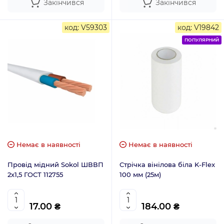
Закінчився
Закінчився
код: V59303
код: V19842
ПОПУЛЯРНИЙ
Немає в наявності
Немає в наявності
Провід мідний Sokol ШВВП
Стрічка вінілова біла K-Flex
2х1,5 ГОСТ 112755
100 мм (25м)
17.00 ₴
184.00 ₴