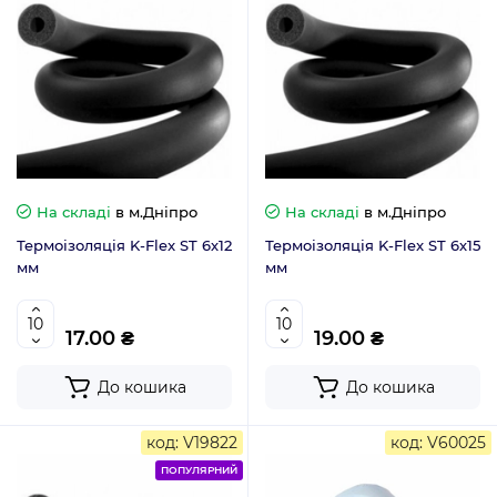
На складі
в м.Дніпро
На складі
в м.Дніпро
Термоізоляція K-Flex ST 6х12
Термоізоляція K-Flex ST 6х15
мм
мм
17.00 ₴
19.00 ₴
До кошика
До кошика
код: V19822
код: V60025
ПОПУЛЯРНИЙ