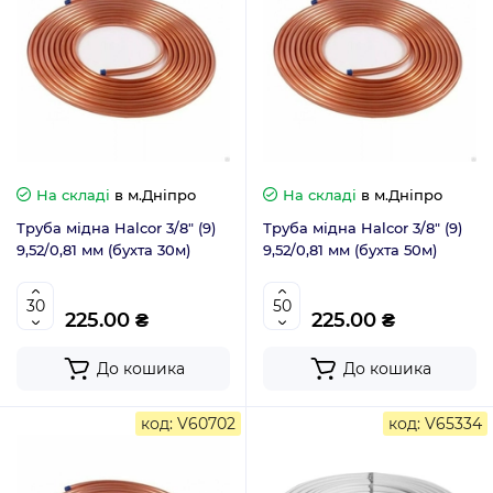
На складі
в м.Дніпро
На складі
в м.Дніпро
Труба мідна Halcor 3/8" (9)
Труба мідна Halcor 3/8" (9)
9,52/0,81 мм (бухта 30м)
9,52/0,81 мм (бухта 50м)
225.00 ₴
225.00 ₴
До кошика
До кошика
код: V60702
код: V65334