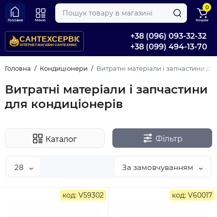
0
Головна
Меню
Кошик
+38 (096) 093-32-32
+38 (099) 494-13-70
Головна
Кондиціонери
Витратні матеріали і запчастини дл
Витратні матеріали і запчастини
для кондиціонерів
Фільтр
Каталог
28
За замовчуванням
код: V59302
код: V60017