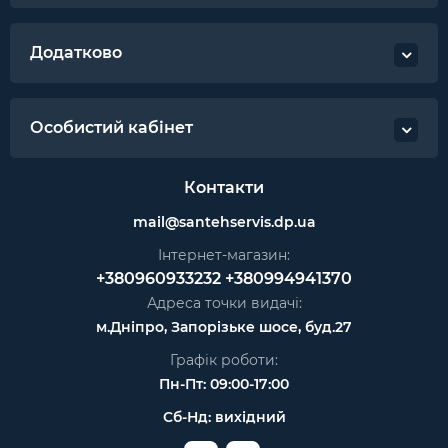
Додатково
Особистий кабінет
Контакти
mail@santehservis.dp.ua
Інтернет-магазин:
+380960933232
+380994941370
Адреса точки видачі:
м.Дніпро, Запорізьке шосе, буд.27
Графік роботи:
Пн-Пт: 09:00-17:00
Сб-Нд: вихідний