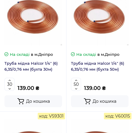
На складі
в м.Дніпро
На складі
в м.Дніпро
Труба мідна Halcor 1/4" (6)
Труба мідна Halcor 1/4" (6)
6,35/0,76 мм (бухта 30м)
6,35/0,76 мм (бухта 50м)
139.00 ₴
139.00 ₴
До кошика
До кошика
код: V59301
код: V60015