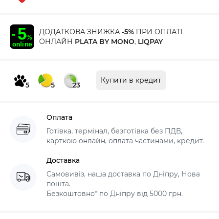
ДОДАТКОВА ЗНИЖКА
-5%
ПРИ ОПЛАТІ
ОНЛАЙН
PLATA BY MONO
,
LIQPAY
Купити в кредит
5
5
23
Оплата
Готівка, термінал, безготівка без ПДВ,
карткою онлайн, оплата частинами, кредит.
Доставка
Самовивіз, наша доставка по Дніпру, Нова
пошта.
Безкоштовно* по Дніпру від 5000 грн.