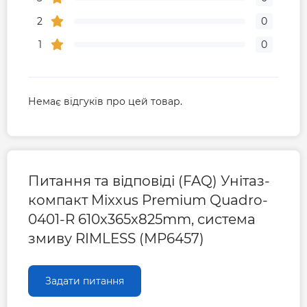
2
0
1
0
Немає відгуків про цей товар.
Питання та відповіді (FAQ) Унітаз-
компакт Mixxus Premium Quadro-
0401-R 610x365x825mm, система
змиву RIMLESS (MP6457)
Задати питання