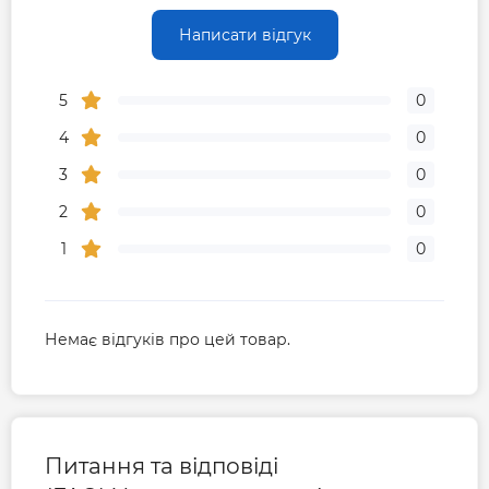
Написати відгук
5
0
4
0
3
0
2
0
1
0
Немає відгуків про цей товар.
Питання та відповіді