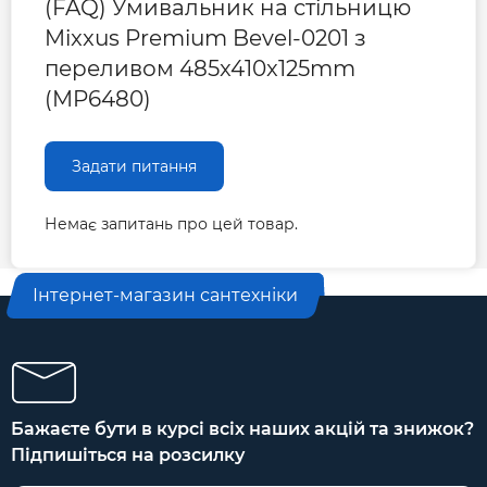
(FAQ) Умивальник на стільницю
Mixxus Premium Bevel-0201 з
переливом 485x410x125mm
(MP6480)
Задати питання
Немає запитань про цей товар.
Інтернет-магазин сантехніки
Бажаєте бути в курсі всіх наших акцій та знижок?
Підпишіться на розсилку