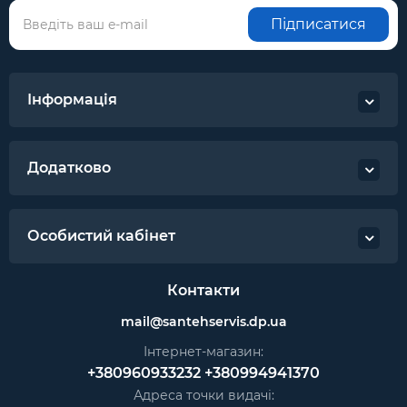
Підписатися
Інформація
Додатково
Особистий кабінет
Контакти
mail@santehservis.dp.ua
Інтернет-магазин:
+380960933232
+380994941370
Адреса точки видачі: