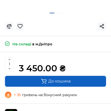
На складі
в м.Дніпро
3 450.00 ₴
До кошика
+ 35
гривень на бонусний рахунок