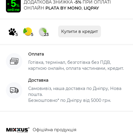
ДОДАТКОВА ЗНИЖКА
-5%
ПРИ ОПЛАТІ
ОНЛАЙН
PLATA BY MONO
,
LIQPAY
Купити в кредит
5
5
23
Оплата
Готівка, термінал, безготівка без ПДВ,
карткою онлайн, оплата частинами, кредит.
Доставка
Самовивіз, наша доставка по Дніпру, Нова
пошта.
Безкоштовно* по Дніпру від 5000 грн.
Офіційна продукція