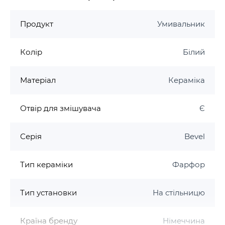
Продукт
Умивальник
Колір
Білий
Матеріал
Кераміка
Отвір для змішувача
Є
Серія
Bevel
Тип кераміки
Фарфор
Тип установки
На стільницю
Країна бренду
Німеччина