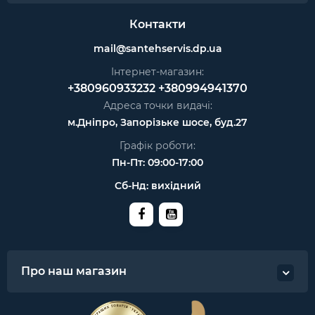
Контакти
mail@santehservis.dp.ua
Інтернет-магазин:
+380960933232
+380994941370
Адреса точки видачі:
м.Дніпро, Запорізьке шосе, буд.27
Графік роботи:
Пн-Пт: 09:00-17:00
Сб-Нд: вихідний
Про наш магазин