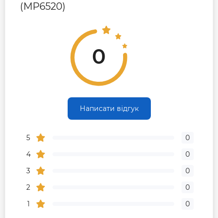
(MP6520)
0
Написати відгук
5
0
4
0
3
0
2
0
1
0