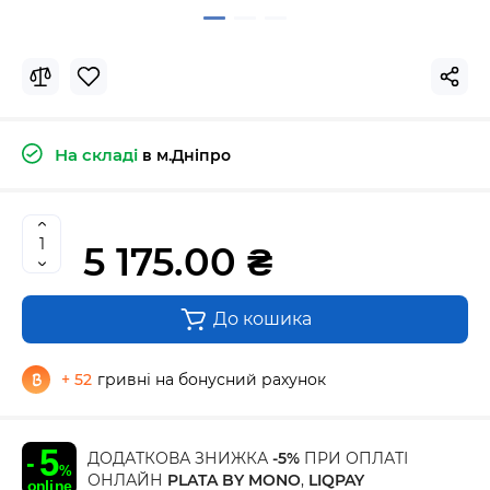
На складі
в м.Дніпро
5 175.00 ₴
До кошика
+ 52
гривні на бонусний рахунок
ДОДАТКОВА ЗНИЖКА
-5%
ПРИ ОПЛАТІ
ОНЛАЙН
PLATA BY MONO
,
LIQPAY