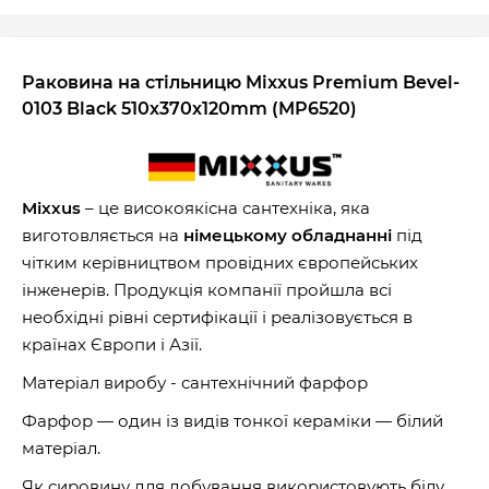
Раковина на стільницю Mixxus Premium Bevel-
0103 Black 510х370х120mm (MP6520)
Mixxus
– це високоякісна сантехніка, яка
виготовляється на
німецькому обладнанні
під
чітким керівництвом провідних європейських
інженерів. Продукція компанії пройшла всі
необхідні рівні сертифікації і реалізовується в
країнах Європи і Азії.
Матеріал виробу - сантехнічний фарфор
Фарфор — один із видів тонкої кераміки — білий
матеріал.
Як сировину для добування використовують білу