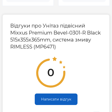
Відгуки про Унітаз підвісний
Mixxus Premium Bevel-0301-R Black
515x355x365mm, система змиву
RIMLESS (MP6471)
0
Написати відгук