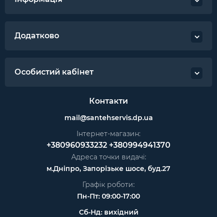
Додатково
Особистий кабінет
Контакти
mail@santehservis.dp.ua
Інтернет-магазин:
+380960933232
+380994941370
Адреса точки видачі:
м.Дніпро, Запорізьке шосе, буд.27
Графік роботи:
Пн-Пт: 09:00-17:00
Сб-Нд: вихідний