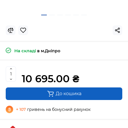
На складі
в м.Дніпро
10 695.00 ₴
До кошика
+ 107
гривень на бонусний рахунок