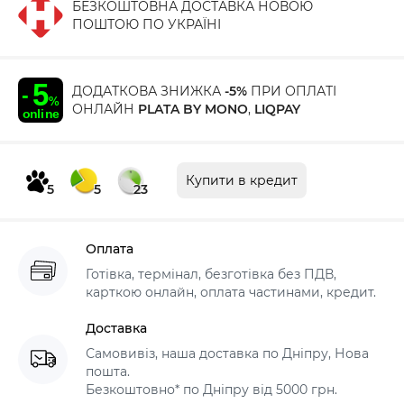
БЕЗКОШТОВНА ДОСТАВКА НОВОЮ
ПОШТОЮ ПО УКРАЇНІ
ДОДАТКОВА ЗНИЖКА
-5%
ПРИ ОПЛАТІ
ОНЛАЙН
PLATA BY MONO
,
LIQPAY
Купити в кредит
5
5
23
Оплата
Готівка, термінал, безготівка без ПДВ,
карткою онлайн, оплата частинами, кредит.
Доставка
Самовивіз, наша доставка по Дніпру, Нова
пошта.
Безкоштовно* по Дніпру від 5000 грн.