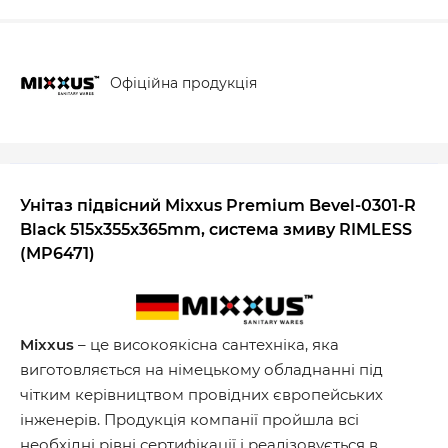
Офіційна продукція
Унітаз підвісний Mixxus Premium Bevel-0301-R
Black 515x355x365mm, система змиву RIMLESS
(MP6471)
Mixxus
– це високоякісна сантехніка, яка
виготовляється на німецькому обладнанні під
чітким керівництвом провідних європейських
інженерів. Продукція компанії пройшла всі
необхідні рівні сертифікації і реалізовується в