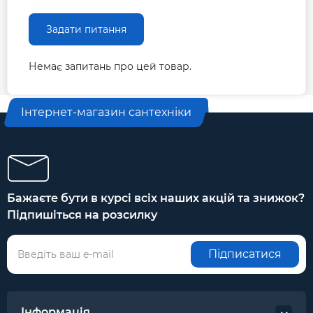
Задати питання
Немає запитань про цей товар.
Інтернет-магазин сантехніки
Бажаєте бути в курсі всіх наших акцій та знижок?
Підпишіться на розсилку
Підписатися
Інформація