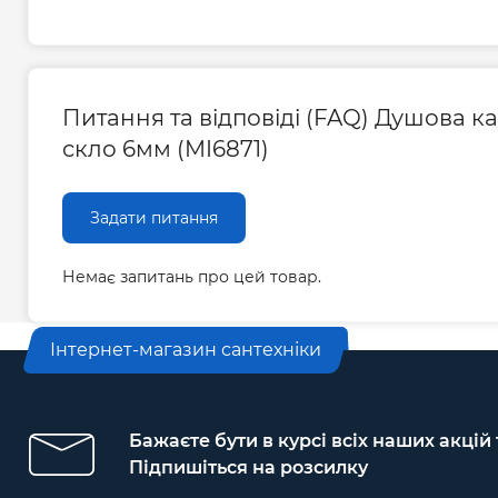
Питання та відповіді (FAQ) Душова к
скло 6мм (MI6871)
Задати питання
Немає запитань про цей товар.
Інтернет-магазин сантехніки
Бажаєте бути в курсі всіх наших акцій
Підпишіться на розсилку