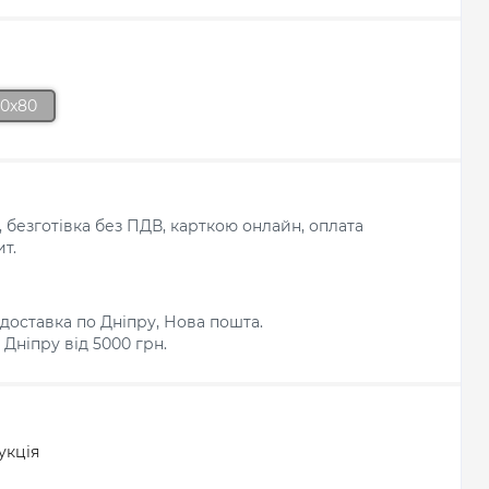
20x80
л, безготівка без ПДВ, карткою онлайн, оплата
т.
доставка по Дніпру, Нова пошта.
Дніпру від 5000 грн.
укція