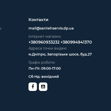
Контакти
mail@santehservis.dp.ua
ю
Інтернет-магазин:
+380960933232
+380994941370
Адреса точки видачі:
м.Дніпро, Запорізьке шосе, буд.27
Графік роботи:
Пн-Пт: 09:00-17:00
Сб-Нд: вихідний