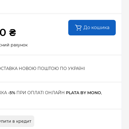
До кошика
0 ₴
сний рахунок
СТАВКА НОВОЮ ПОШТОЮ ПО УКРАЇНІ
ЖКА
-5%
ПРИ ОПЛАТІ ОНЛАЙН
PLATA BY MONO
,
упити в кредит