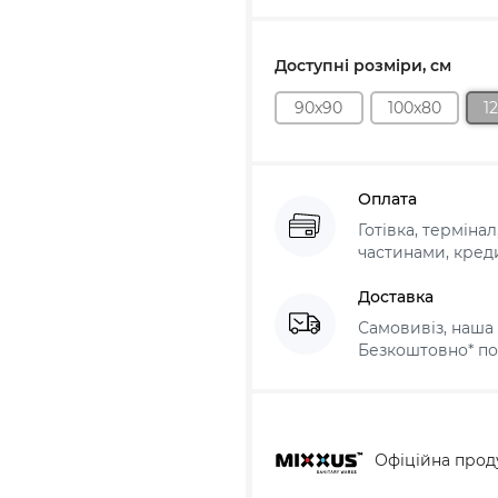
Доступні розміри, см
90x90
100x80
1
Оплата
Готівка, терміна
частинами, креди
Доставка
Самовивіз, наша 
Безкоштовно* по 
Офіційна прод