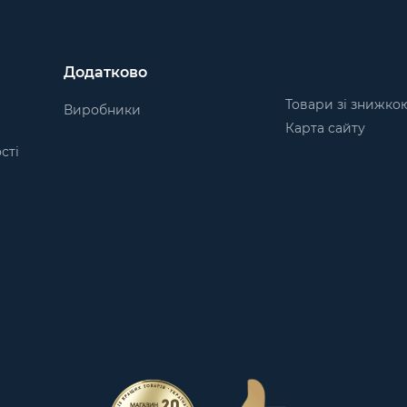
Додатково
Товари зі знижко
Виробники
Карта сайту
сті