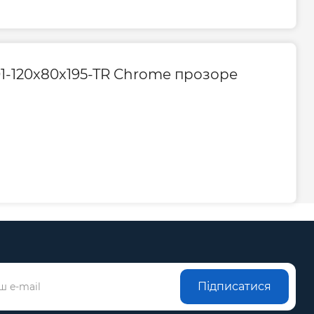
01-120x80x195-TR Chrome прозоре
Підписатися