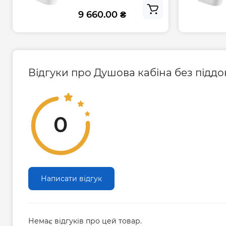
9 660.00 ₴
Відгуки про Душова кабіна без піддо
0
Написати відгук
Немає відгуків про цей товар.