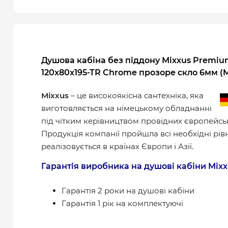
Душова кабіна без піддону Mixxus Premium
120x80x195-TR Chrome прозоре скло 6мм (M
Mixxus
– це високоякісна сантехніка, яка
виготовляється на німецькому обладнанні
під чітким керівництвом провідних європейськ
Продукція компанії пройшла всі необхідні рівні
реалізовується в країнах Європи і Азії.
Гарантія виробника на душові кабіни Mixx
Гарантія 2 роки на душові кабіни
Гарантія 1 рік на комплектуючі