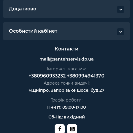
Додатково
Особистий кабінет
Контакти
mail@santehservis.dp.ua
Інтернет-магазин:
+380960933232
+380994941370
Адреса точки видачі:
м.Дніпро, Запорізьке шосе, буд.27
Графік роботи:
Пн-Пт: 09:00-17:00
Сб-Нд: вихідний