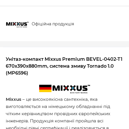
Офіційна продукція
Унітаз-компакт Mixxus Premium BEVEL-0402-T1
670х390х880mm, система змиву Tornado 1.0
(MP6596)
Mixxus
– це високоякісна сантехніка, яка
виготовляється на німецькому обладнанні під
чітким керівництвом провідних європейських
інженерів. Продукція компанії пройшла всі
необхідні рівні сертифікації і реалізовується в