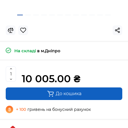
На складі
в м.Дніпро
10 005.00 ₴
До кошика
+ 100
гривень на бонусний рахунок