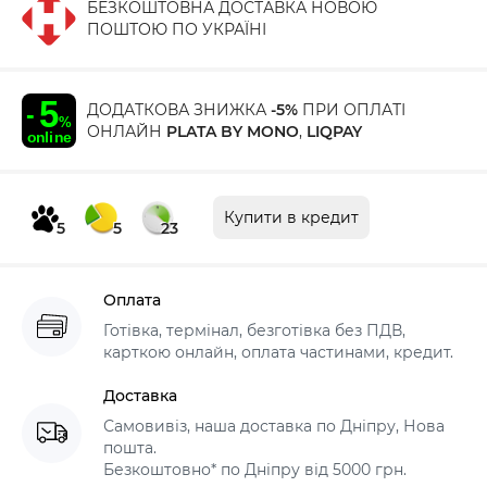
БЕЗКОШТОВНА ДОСТАВКА НОВОЮ
ПОШТОЮ ПО УКРАЇНІ
ДОДАТКОВА ЗНИЖКА
-5%
ПРИ ОПЛАТІ
ОНЛАЙН
PLATA BY MONO
,
LIQPAY
Купити в кредит
5
5
23
Оплата
Готівка, термінал, безготівка без ПДВ,
карткою онлайн, оплата частинами, кредит.
Доставка
Самовивіз, наша доставка по Дніпру, Нова
пошта.
Безкоштовно* по Дніпру від 5000 грн.