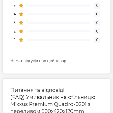
5
0
4
0
3
0
2
0
1
0
Немає відгуків про цей товар.
Питання та відповіді
(FAQ) Умивальник на стільницю
Mixxus Premium Quadro-0201 з
переливом 500x420x120mm