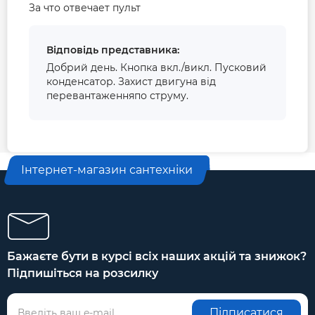
За что отвечает пульт
Відповідь представника:
Добрий день. Кнопка вкл./викл. Пусковий
конденсатор. Захист двигуна від
перевантаженняпо струму.
Інтернет-магазин сантехніки
Бажаєте бути в курсі всіх наших акцій та знижок?
Підпишіться на розсилку
Підписатися