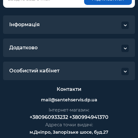
Інформація
Додатково
Особистий кабінет
Контакти
mail@santehservis.dp.ua
Інтернет-магазин:
+380960933232
+380994941370
Адреса точки видачі:
м.Дніпро, Запорізьке шосе, буд.27