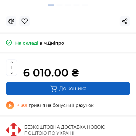
На складі
в м.Дніпро
6 010.00 ₴
До кошика
+ 301
гривня на бонусний рахунок
БЕЗКОШТОВНА ДОСТАВКА НОВОЮ
ПОШТОЮ ПО УКРАЇНІ