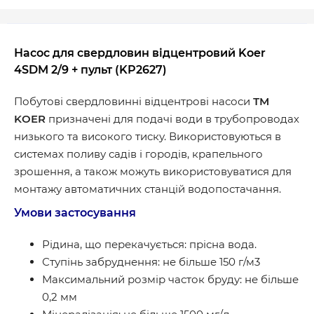
Насос для свердловин відцентровий Koer
4SDM 2/9 + пульт (KP2627)
Побутові свердловинні відцентрові насоси
ТМ
KOER
призначенi для подачі води в трубопроводах
низького та високого тиску. Використовуються в
системах поливу садів і городів, крапельного
зрошення, а також можуть використовуватися для
монтажу автоматичних станцій водопостачання.
Умови застосування
Рідина, що перекачується: прісна вода.
Ступінь забруднення: не більше 150 г/м3
Максимальний розмір часток бруду: не більше
0,2 мм