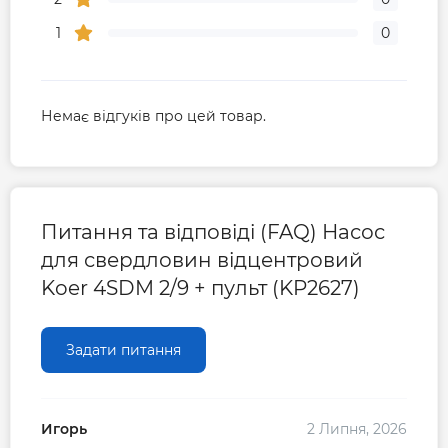
1
0
Немає відгуків про цей товар.
Питання та відповіді (FAQ) Насос
для свердловин відцентровий
Koer 4SDM 2/9 + пульт (KP2627)
Задати питання
Игорь
2 Липня, 2026