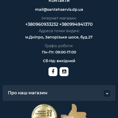
Контакти
mail@santehservis.dp.ua
Інтернет-магазин:
+380960933232
+380994941370
Адреса точки видачі:
м.Дніпро, Запорізьке шосе, буд.27
Графік роботи:
Пн-Пт: 09:00-17:00
Сб-Нд: вихідний
Про наш магазин