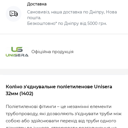
Доставка
Самовивіз, наша доставка по Дніпру, Нова
пошта.
Безкоштовно* по Дніпру від 5000 грн.
Офіційна продукція
Коліно з'єднувальне поліетиленове Unisera
32мм (1402)
Поліетиленові фітинги – це незамінні елементи
трубопроводу, які дозволяють з’єднувати труби між
собою або здійснювати перехід від труби одного
діаметру до іншого, створювати розгалуження на