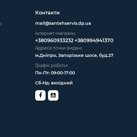
Контакти
mail@santehservis.dp.ua
ю
Інтернет-магазин:
+380960933232
+380994941370
Адреса точки видачі:
м.Дніпро, Запорізьке шосе, буд.27
Графік роботи:
Пн-Пт: 09:00-17:00
Сб-Нд: вихідний