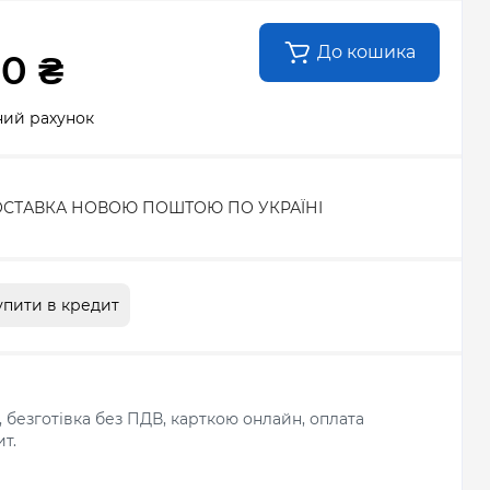
До кошика
00 ₴
ний рахунок
СТАВКА НОВОЮ ПОШТОЮ ПО УКРАЇНІ
упити в кредит
л, безготівка без ПДВ, карткою онлайн, оплата
т.