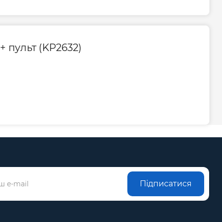
+ пульт (KP2632)
Підписатися