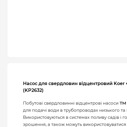
Насос для свердловин відцентровий Koer 4
(KP2632)
Побутові свердловинні відцентрові насоси
ТМ
для подачі води в трубопроводах низького та 
Використовуються в системах поливу садів і г
зрошення, а також можуть використовуватися