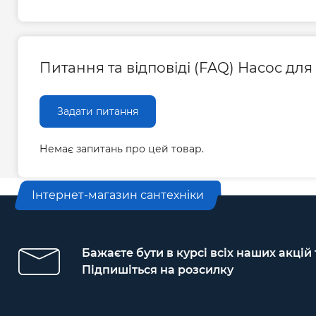
Питання та відповіді (FAQ) Насос дл
Задати питання
Немає запитань про цей товар.
Інтернет-магазин сантехніки
Бажаєте бути в курсі всіх наших акцій
Підпишіться на розсилку