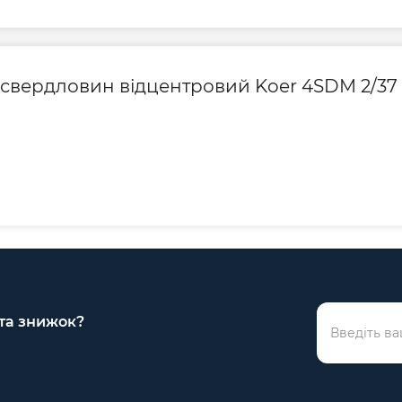
я свердловин відцентровий Koer 4SDM 2/37 
 та знижок?