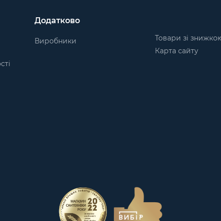
Додатково
Товари зі знижко
Виробники
Карта сайту
сті