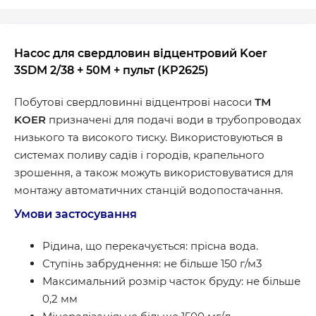
Насос для свердловин відцентровий Koer
3SDM 2/38 + 50M + пульт (KP2625)
Побутові свердловинні відцентрові насоси
ТМ
KOER
призначенi для подачі води в трубопроводах
низького та високого тиску. Використовуються в
системах поливу садів і городів, крапельного
зрошення, а також можуть використовуватися для
монтажу автоматичних станцій водопостачання.
Умови застосування
Рідина, що перекачується: прісна вода.
Ступінь забруднення: не більше 150 г/м3
Максимальний розмір часток бруду: не більше
0,2 мм