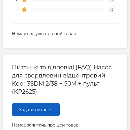
1
0
Немає відгуків про цей товар.
Питання та відповіді (FAQ) Насос
для свердловин відцентровий
Koer 3SDM 2/38 + 50M + пульт
(KP2625)
Задати питання
Немає запитань про цей товар.