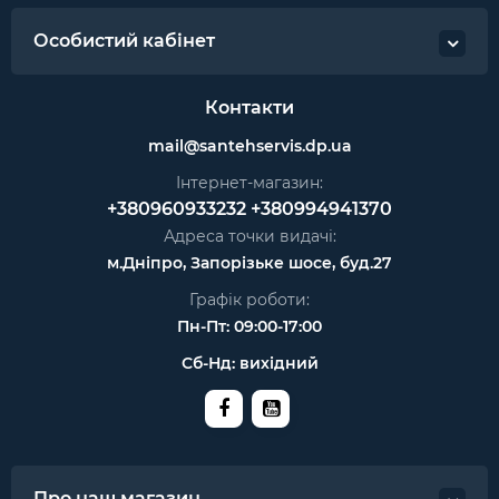
Особистий кабінет
Контакти
mail@santehservis.dp.ua
Інтернет-магазин:
+380960933232
+380994941370
Адреса точки видачі:
м.Дніпро, Запорізьке шосе, буд.27
Графік роботи:
Пн-Пт: 09:00-17:00
Сб-Нд: вихідний
Про наш магазин