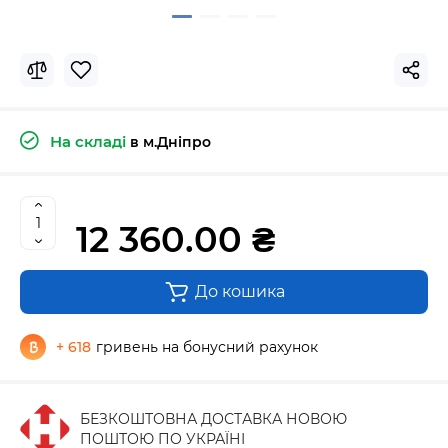
На складі
в м.Дніпро
12 360.00 ₴
До кошика
+ 618
гривень на бонусний рахунок
БЕЗКОШТОВНА ДОСТАВКА НОВОЮ
ПОШТОЮ ПО УКРАЇНІ