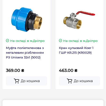
Гарантія
Гарантія виробника, міс
36
На складі
в м.Дніпро
На складі
в м.Дніпро
Контакти сервісного
+38 (096) 072-10-
Муфта поліетиленова з
Кран кульовий Koer 1
центру
00
металевим різбленням
ГШР KR.215 (KR0029)
РЗ Unisera 32х1 (5002)
369.00 ₴
463.00 ₴
До кошика
До кошика