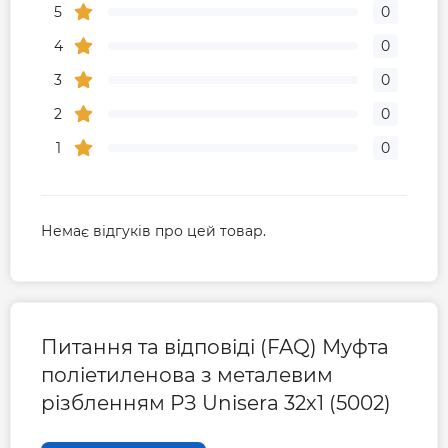
5
0
4
0
3
0
2
0
1
0
Немає відгуків про цей товар.
Питання та відповіді (FAQ) Муфта
поліетиленова з металевим
різбленням РЗ Unisera 32х1 (5002)