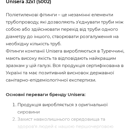
Unisera 32х1 (5002)
Поліетиленові фітинги – це незамінні елементи
трубопроводу, які дозволяють з’єднувати труби між
собою або здійснювати перехід від труби одного
діаметру до іншого, створювати розгалуження на
необхідну кількість труб.
Фітинги компанії Unisera виробляються в Туреччині,
мають високу якість та відповідають найкращим
зразкам у цій галузі. Вся продукція сертифікована в
Україні та має позитивний висновок державної
санітарно-епідеміологічної експертизи.
Основні переваги бренду Unisera:
Продукція виробляється з оригінальної
сировини
Захист навколишнього середовища та
здоров'я людей є нашою першочерговою