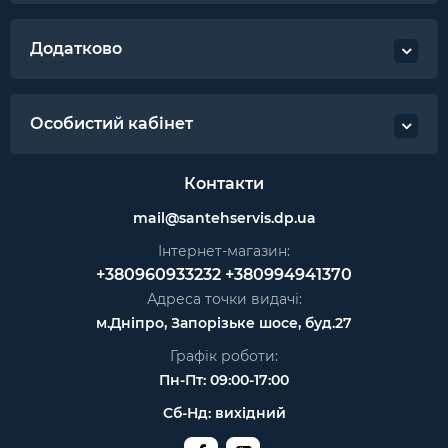
Додатково
Особистий кабінет
Контакти
mail@santehservis.dp.ua
Інтернет-магазин:
+380960933232
+380994941370
Адреса точки видачі:
м.Дніпро, Запорізьке шосе, буд.27
Графік роботи:
Пн-Пт: 09:00-17:00
Сб-Нд: вихідний