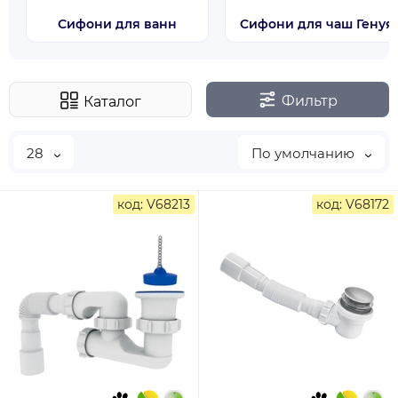
Сифони для ванн
Сифони для чаш Генуя
Фильтр
Каталог
28
По умолчанию
код: V68213
код: V68172