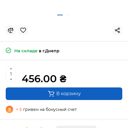
На складе
в г.Днепр
456.00 ₴
В корзину
+ 5
гривен на бонусный счет