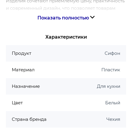
Изделия сочетают приемлемую цену, практичность
и современный дизайн, что позволяет товарам
оставаться востребованными на рынке сантехники
Показать полностью
многие годы.
Страна бренда – Чехия.
Характеристики
Продукт
Сифон
Материал
Пластик
Назначение
Для кухни
Цвет
Белый
Страна бренда
Чехия