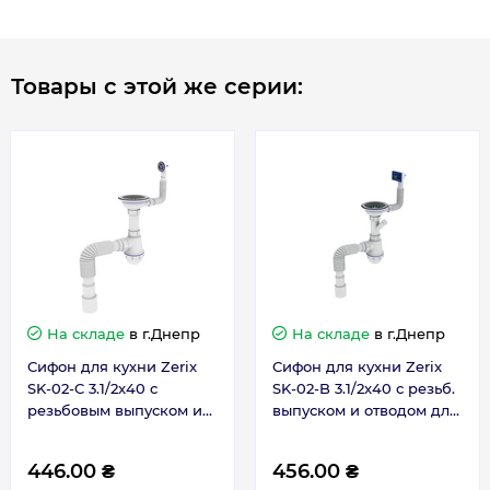
Товары с этой же серии:
На складе
в г.Днепр
На складе
в г.Днепр
Сифон для кухни Zerix
Сифон для кухни Zerix
SK-02-C 3.1/2x40 с
SK-02-B 3.1/2x40 с резьб.
резьбовым выпуском и
выпуском и отводом для
круглым переливом
стиральной машины
(ZX4954)
(ZX4953)
446.00 ₴
456.00 ₴