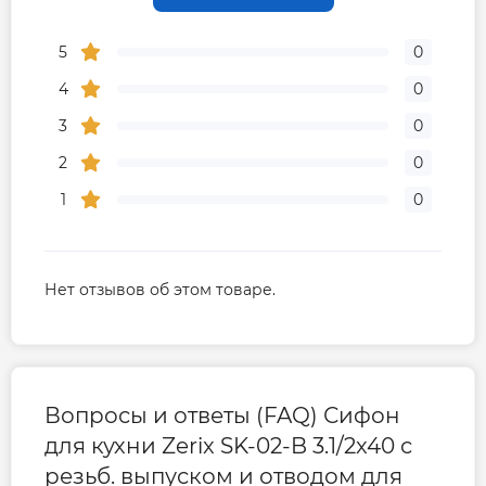
5
0
4
0
3
0
2
0
1
0
Нет отзывов об этом товаре.
Вопросы и ответы (FAQ) Сифон
для кухни Zerix SK-02-B 3.1/2x40 с
резьб. выпуском и отводом для