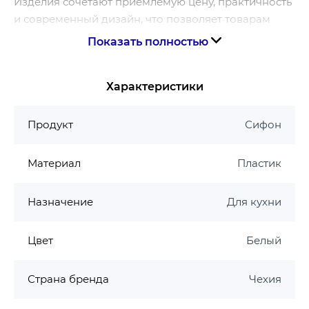
Изделия сочетают приемлемую цену, практичность
и современный дизайн, что позволяет товарам
оставаться востребованными на рынке сантехники
Показать полностью
многие годы.
Страна бренда – Чехия.
Характеристики
Продукт
Сифон
Материал
Пластик
Назначение
Для кухни
Цвет
Белый
Страна бренда
Чехия