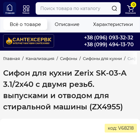
0
Главная
Меню
Корзина
Всё о товаре
Описание
Характеристики
+38 (096) 093-32-32
+38 (099) 494-13-70
Главная
Канализация
Сифоны
Сифоны для кухни
Сифон
Сифон для кухни Zerix SK-03-A
3.1/2x40 с двумя резьб.
выпусками и отводом для
стиральной машины (ZX4955)
код: V68218