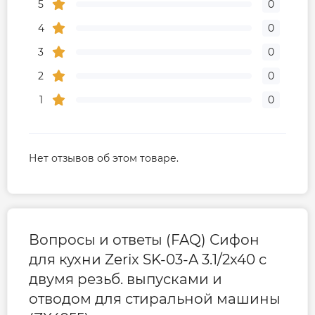
5
0
4
0
3
0
2
0
1
0
Нет отзывов об этом товаре.
Вопросы и ответы (FAQ) Сифон
для кухни Zerix SK-03-A 3.1/2x40 с
двумя резьб. выпусками и
отводом для стиральной машины