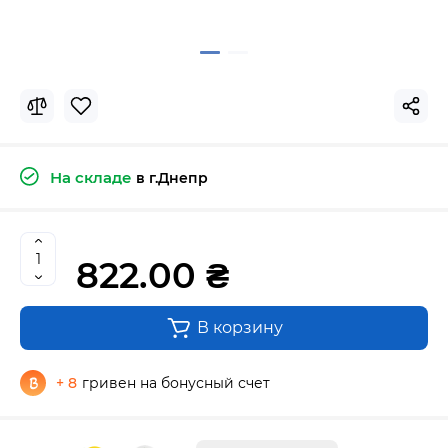
На складе
в г.Днепр
822.00 ₴
В корзину
+ 8
гривен на бонусный счет