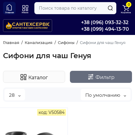
0
Главная
Меню
Корзина
+38 (096) 093-32-32
+38 (099) 494-13-70
Главная
Канализация
Сифоны
Сифони для чаш Генуя
Сифони для чаш Генуя
Фильтр
Каталог
28
По умолчанию
код: V50584