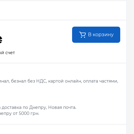
В корзину
₴
й счет
ал, безнал без НДС, картой онлайн, оплата частями,
 доставка по Днепру, Новая почта.
епру от 5000 грн.