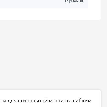
Германия
водом для стиральной машины, гибким