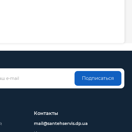
Подписаться
Контакты
mail@santehservis.dp.ua
й