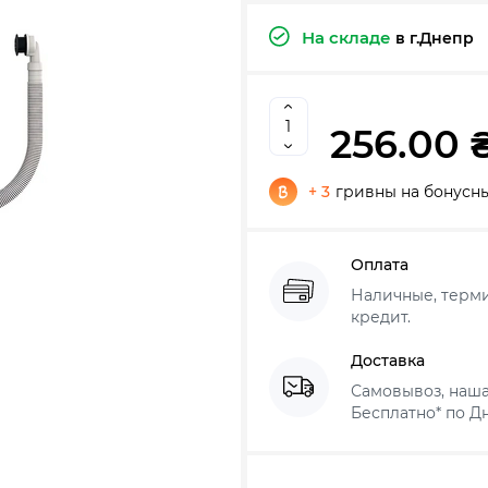
На складе
в г.Днепр
256.00 
+ 3
гривны на бонусны
Оплата
Наличные, термин
кредит.
Доставка
Самовывоз, наша
Бесплатно* по Дн