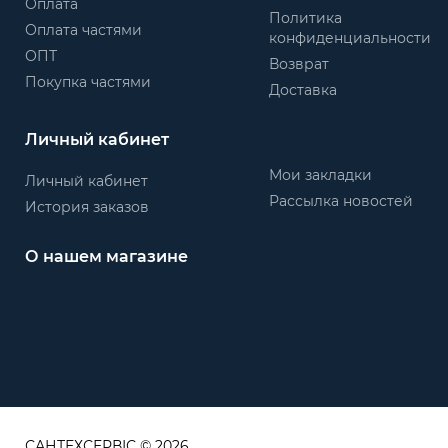
Оплата
Политика
Оплата частями
конфиденциальности
ОПТ
Возврат
Покупка частями
Доставка
Личный кабинет
Мои закладки
Личный кабинет
Рассылка новостей
История заказов
О нашем магазине
САНТЕХСЕРВІС © 2026