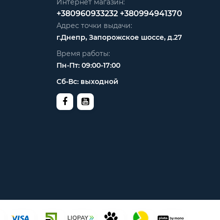
Интернет магазин:
+380960933232
+380994941370
Адрес точки выдачи:
г.Днепр, Запорожское шоссе, д.27
Время работы:
Пн-Пт: 09:00-17:00
Сб-Вс: выходной