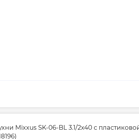
хни Mixxus SK-06-BL 3.1/2x40 с пластиково
8196)