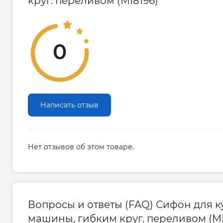
круг. переливом (MI8196)
0
Написать отзыв
Нет отзывов об этом товаре.
Вопросы и ответы (FAQ) Сифон для ку
машины, гибким круг. переливом (MI