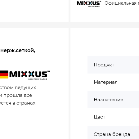
Официальная 
 нерж.сеткой,
Продукт
Материал
ством ведущих
и прошла все
Назначение
ется в странах
Цвет
Страна бренда