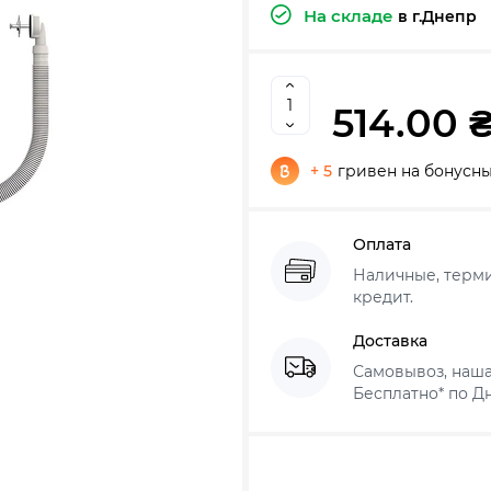
На складе
в г.Днепр
514.00 
+ 5
гривен на бонусны
Оплата
Наличные, термин
кредит.
Доставка
Самовывоз, наша
Бесплатно* по Дн