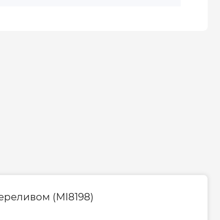
переливом (MI8198)