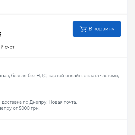
В корзину
₴
й счет
ал, безнал без НДС, картой онлайн, оплата частями,
 доставка по Днепру, Новая почта.
епру от 5000 грн.