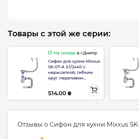
Товары с этой же серии:
На складе
в г.Днепр
Сифон для кухни Mixxus
SK-07-A 3.1/2x40 с
нерж.сеткой, гибким
круг. переливом
(MI8198)
514.00 ₴
Отзывы о Сифон для кухни Mixxus SK-0