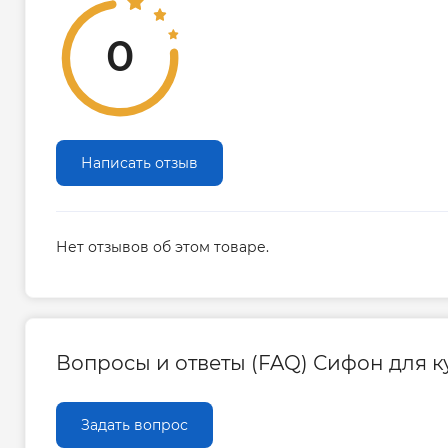
0
Написать отзыв
Нет отзывов об этом товаре.
Вопросы и ответы (FAQ) Сифон для кух
Задать вопрос