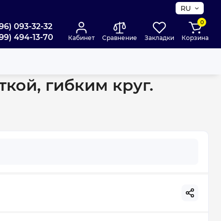
RU
0
96) 093-32-32
99) 494-13-70
Кабинет
Сравнение
Закладки
Корзина
 переливом (MI8198)
ткой, гибким круг.