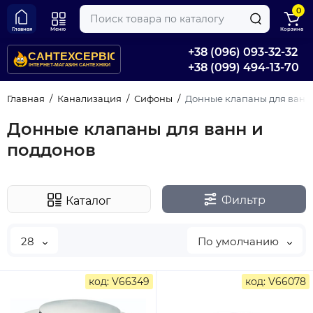
0
Главная
Меню
Корзина
+38 (096) 093-32-32
+38 (099) 494-13-70
Главная
Канализация
Сифоны
Донные клапаны для ванн
Донные клапаны для ванн и
поддонов
Фильтр
Каталог
28
По умолчанию
код: V66349
код: V66078