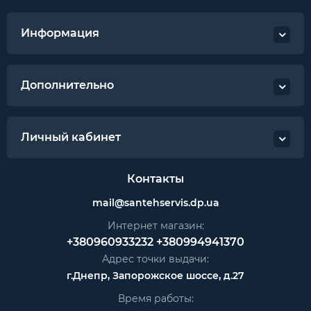
Информация
Дополнительно
Личный кабинет
Контакты
mail@santehservis.dp.ua
Интернет магазин:
+380960933232
+380994941370
Адрес точки выдачи:
г.Днепр, Запорожское шоссе, д.27
Время работы: