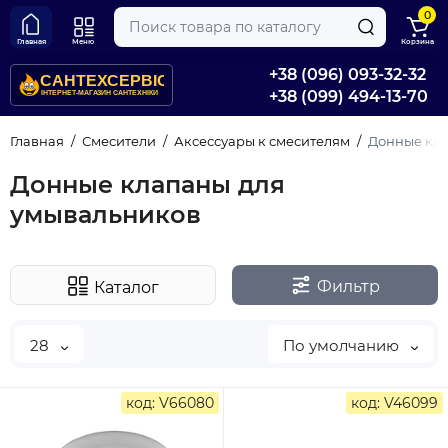
0
Главная
Меню
Корзина
+38 (096) 093-32-32
+38 (099) 494-13-70
Главная
Смесители
Аксессуары к смесителям
Донные кла
Донные клапаны для
умывальников
Фильтр
Каталог
28
По умолчанию
код: V66080
код: V46099