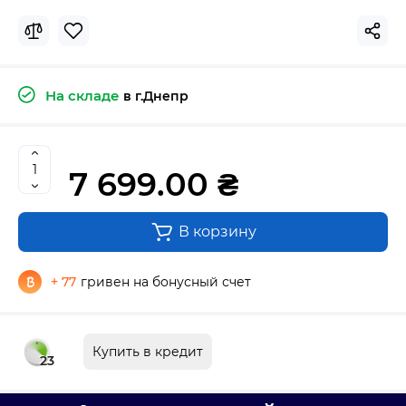
На складе
в г.Днепр
7 699.00 ₴
В корзину
+ 77
гривен на бонусный счет
Купить в кредит
23