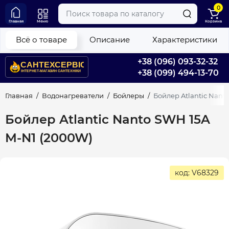
0
Главная
Меню
Корзина
Всё о товаре
Описание
Характеристики
+38 (096) 093-32-32
+38 (099) 494-13-70
Главная
Водонагреватели
Бойлеры
Бойлер Atlantic Nant
Бойлер Atlantic Nanto SWH 15A
M-N1 (2000W)
код: V68329