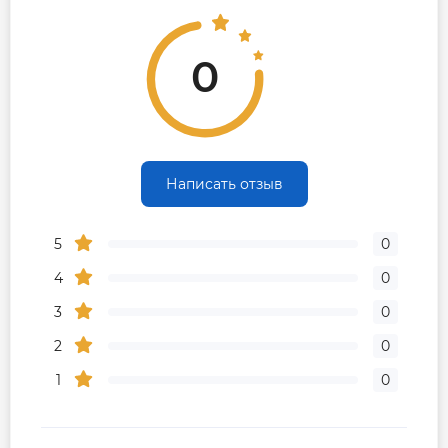
Гарантия производителя, мес
60
0
Контакты сервисного центра
0800500885
Сервисное обслуживание
1 раз в 2 года
Написать отзыв
5
0
4
0
3
0
2
0
1
0