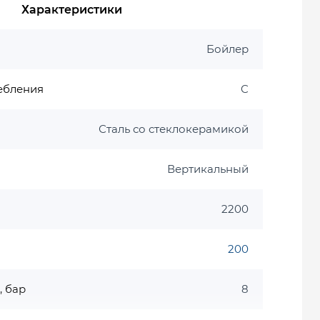
Характеристики
Бойлер
ебления
C
Сталь со стеклокерамикой
Вертикальный
2200
200
, бар
8