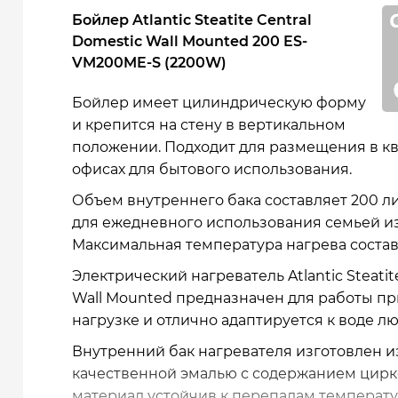
Бойлер Atlantic Steatite Central
Domestic Wall Mounted 200 ES-
VM200ME-S (2200W)
Бойлер имеет цилиндрическую форму
и крепится на стену в вертикальном
положении. Подходит для размещения в кв
офисах для бытового использования.
Объем внутреннего бака составляет 200 л
для ежедневного использования семьей из 
Максимальная температура нагрева составл
Электрический нагреватель Atlantic Steatit
Wall Mounted предназначен для работы п
нагрузке и отлично адаптируется к воде л
Внутренний бак нагревателя изготовлен и
качественной эмалью с содержанием цирк
материал устойчив к перепадам температ