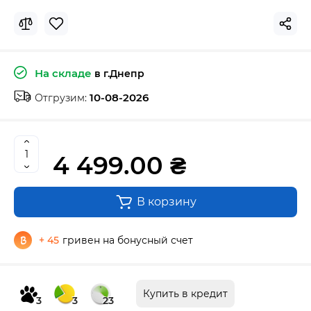
На складе
в г.Днепр
10-08-2026
Отгрузим:
4 499.00 ₴
В корзину
+ 45
гривен на бонусный счет
Купить в кредит
3
3
23