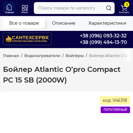
0
Главная
Меню
Корзина
Всё о товаре
Описание
Характеристики
+38 (096) 093-32-32
+38 (099) 494-13-70
Главная
Водонагреватели
Бойлеры
Бойлер Atlantic O’pro
Бойлер Atlantic O’pro Compact
PC 15 SB (2000W)
код: V46318
ПОПУЛЯРНЫЙ