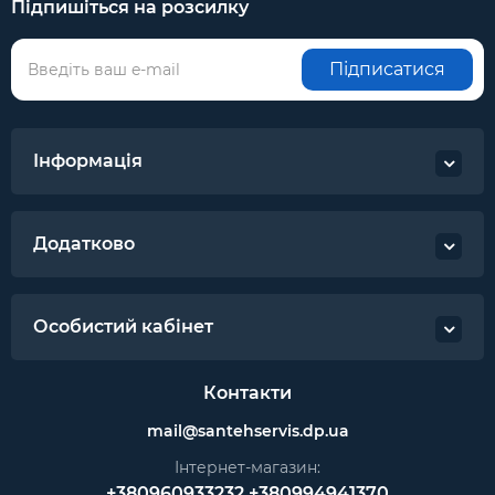
Підпишіться на розсилку
Підписатися
Інформація
Додатково
Особистий кабінет
Контакти
mail@santehservis.dp.ua
Інтернет-магазин:
+380960933232
+380994941370