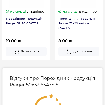
На складі
в м.Дніпро
На складі
в м.Дніпро
Перехідник - редукція
Перехідник - редукція
Reiger 32х20 6547512
Reiger 32х20 вн/зов
6547157
19.00 ₴
8.00 ₴
До кошика
До кошика
Відгуки про Перехідник - редукція
Reiger 50х32 6547515