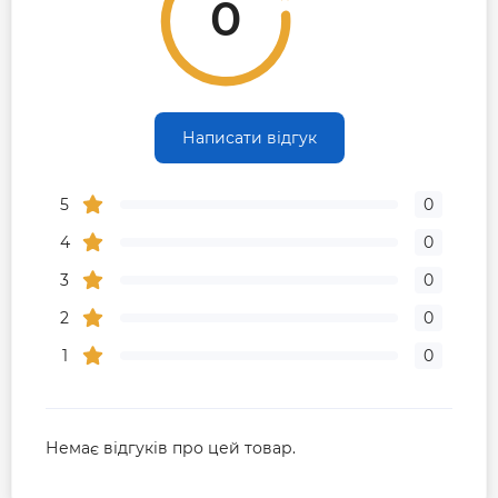
0
Написати відгук
5
0
4
0
3
0
2
0
1
0
Немає відгуків про цей товар.