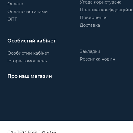
Угода користувача
Оплата
Політика конфіденційно
Оплата частинами
Повернення
ОПТ
Доставка
Особистий кабінет
Закладки
Особистий кабінет
Розсилка новин
Історія замовлень
Про наш магазин
САНТЕХСЕРВІС © 2026