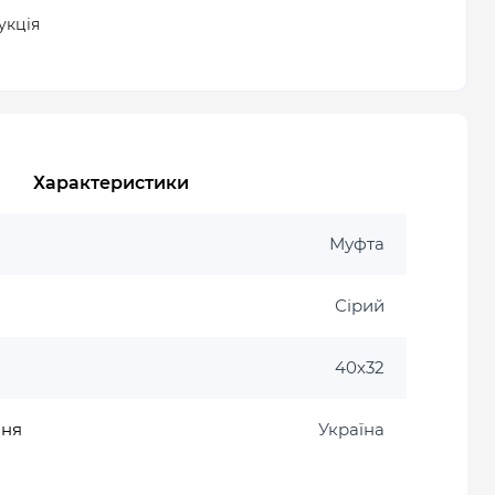
укція
Характеристики
Муфта
Сірий
40х32
ння
Україна