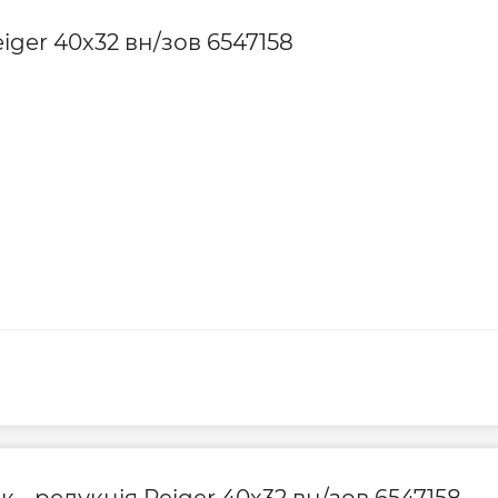
iger 40х32 вн/зов 6547158