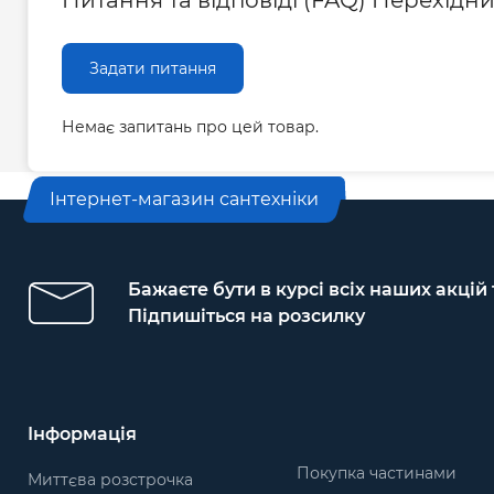
Питання та відповіді (FAQ) Перехідни
Задати питання
Немає запитань про цей товар.
Інтернет-магазин сантехніки
Бажаєте бути в курсі всіх наших акцій
Підпишіться на розсилку
Інформація
Покупка частинами
Миттєва розстрочка