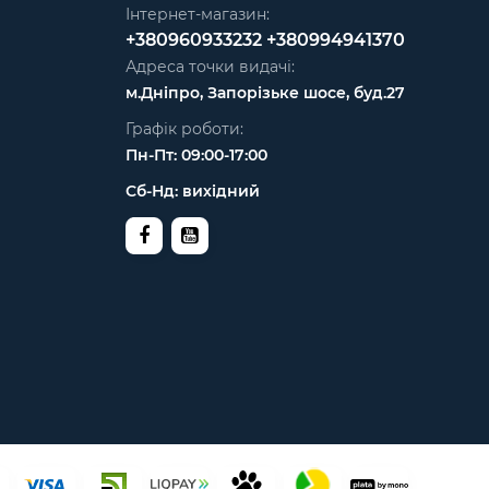
Інтернет-магазин:
+380960933232
+380994941370
Адреса точки видачі:
м.Дніпро, Запорізьке шосе, буд.27
Графік роботи:
Пн-Пт: 09:00-17:00
Сб-Нд: вихідний