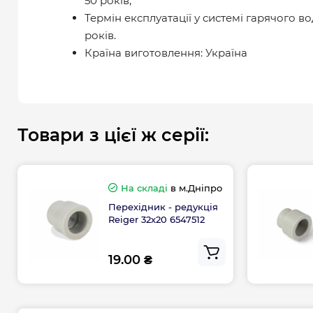
50 років;
Термін експлуатації у системі гарячого в
років.
Країна виготовлення: Україна
Товари з цієї ж серії:
На складі
в м.Дніпро
Перехідник - редукція
Reiger 32х20 6547512
19.00 ₴