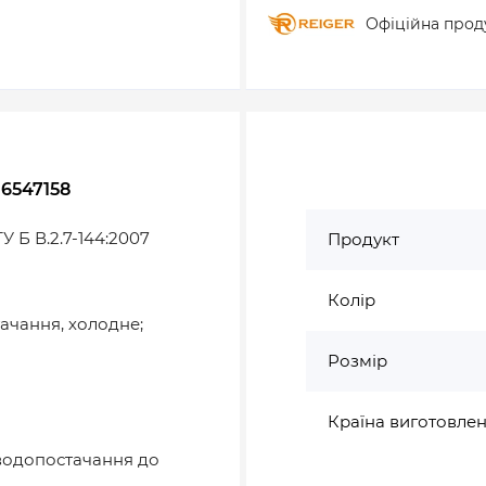
Офіційна прод
 6547158
У Б В.2.7-144:2007
Продукт
Колір
ачання, холодне;
Розмір
Країна виготовле
 водопостачання до