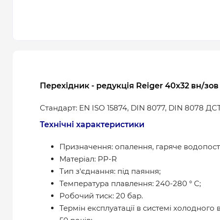
Перехідник - редукція Reiger 40х32 вн/зов
Стандарт: EN ISO 15874, DIN 8077, DIN 8078 ДСТ
Технічні характеристики
Призначення: опалення, гаряче водопост
Матеріал: PP-R
Тип з'єднання: під паяння;
Температура плавлення: 240-280 ° С;
Робочий тиск: 20 бар.
Термін експлуатації в системі холодного