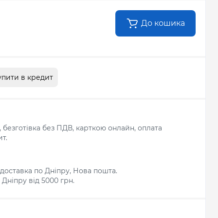
До кошика
упити в кредит
л, безготівка без ПДВ, карткою онлайн, оплата
т.
доставка по Дніпру, Нова пошта.
Дніпру від 5000 грн.