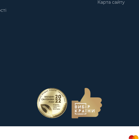
Карта сайту
сті