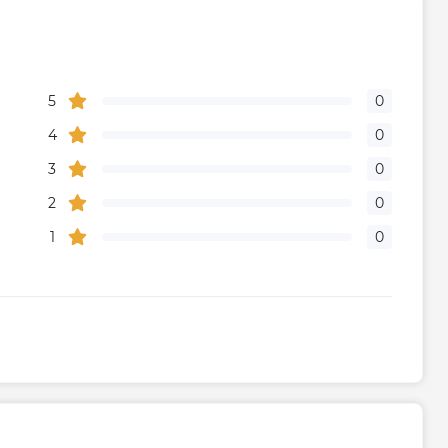
5
0
4
0
3
0
2
0
1
0