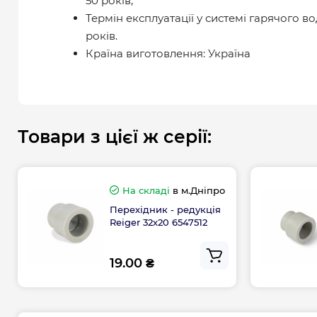
50 років;
Термін експлуатації у системі гарячого в
років.
Країна виготовлення: Україна
Товари з цієї ж серії:
На складі
в м.Дніпро
Перехідник - редукція
Reiger 32х20 6547512
19.00 ₴