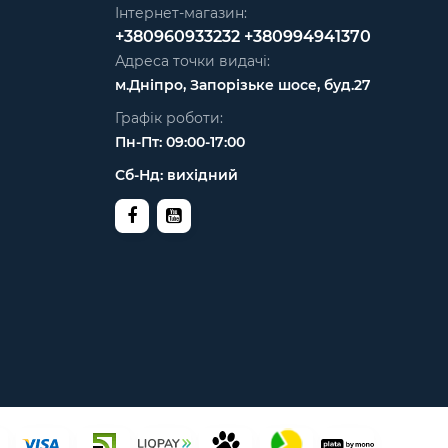
Інтернет-магазин:
+380960933232
+380994941370
Адреса точки видачі:
м.Дніпро, Запорізьке шосе, буд.27
Графік роботи:
Пн-Пт: 09:00-17:00
Сб-Нд: вихідний