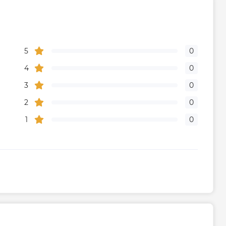
5
0
4
0
3
0
2
0
1
0