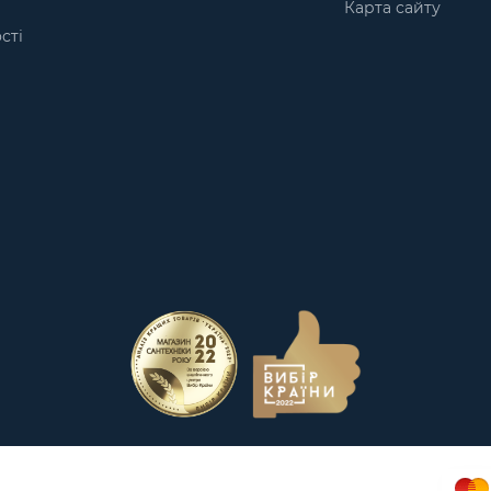
Карта сайту
сті