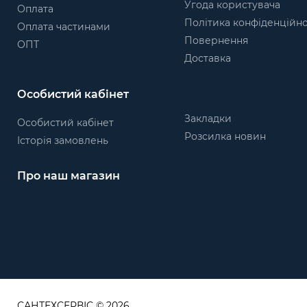
Угода користувача
Оплата
Політика конфіденційно
Оплата частинами
Повернення
ОПТ
Доставка
Особистий кабінет
Закладки
Особистий кабінет
Розсилка новин
Історія замовлень
Про наш магазин
САНТЕХСЕРВІС © 2026