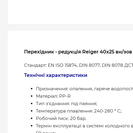
Перехідник - редукція Reiger 40х25 вн/зов
Стандарт: EN ISO 15874, DIN 8077, DIN 8078 ДСТ
Технічні характеристики
Призначення: опалення, гаряче водопост
Матеріал: PP-R
Тип з'єднання: під паяння;
Температура плавлення: 240-280 ° С;
Робочий тиск: 20 бар.
Термін експлуатації в системі холодного