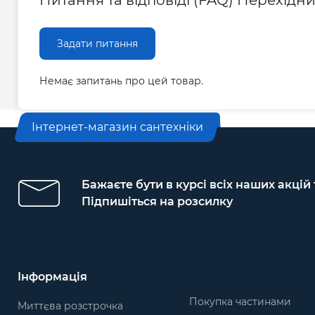
Питання та відповіді (FAQ) Перехідни
Задати питання
Немає запитань про цей товар.
Інтернет-магазин сантехніки
Бажаєте бути в курсі всіх наших акцій
Підпишіться на розсилку
Інформація
Покупка частинами
Миттєва розстрочка