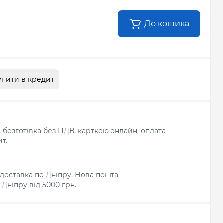
До кошика
упити в кредит
л, безготівка без ПДВ, карткою онлайн, оплата
т.
доставка по Дніпру, Нова пошта.
Дніпру від 5000 грн.