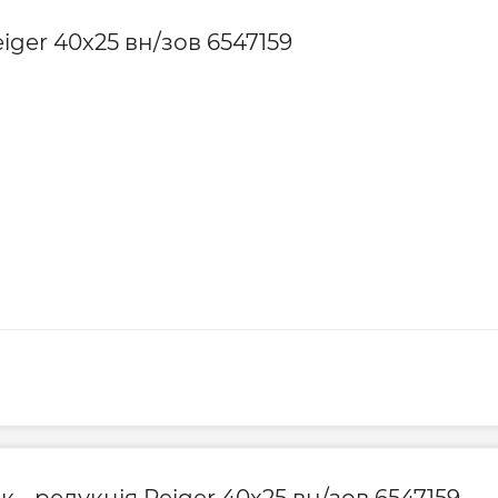
iger 40х25 вн/зов 6547159