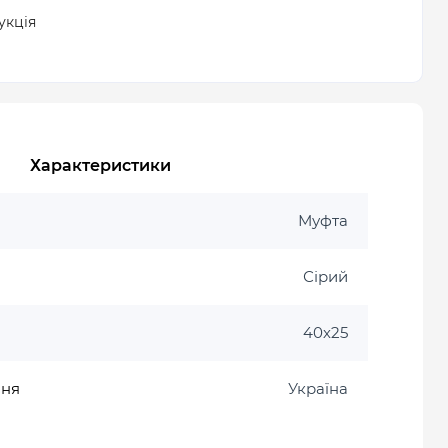
укція
Характеристики
Муфта
Сірий
40х25
ння
Україна