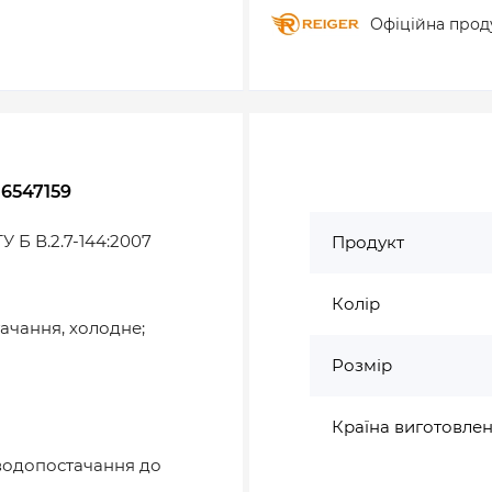
Офіційна прод
 6547159
У Б В.2.7-144:2007
Продукт
Колір
ачання, холодне;
Розмір
Країна виготовле
 водопостачання до