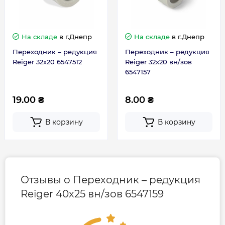
На складе
в г.Днепр
На складе
в г.Днепр
Переходник – редукция
Переходник – редукция
Reiger 32х20 6547512
Reiger 32х20 вн/зов
6547157
19.00 ₴
8.00 ₴
В корзину
В корзину
Отзывы о Переходник – редукция
Reiger 40х25 вн/зов 6547159