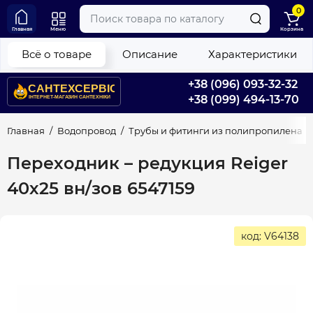
0
Главная
Меню
Корзина
Всё о товаре
Описание
Характеристики
+38 (096) 093-32-32
+38 (099) 494-13-70
Главная
Водопровод
Трубы и фитинги из полипропилена
Переходник – редукция Reiger
40х25 вн/зов 6547159
код: V64138