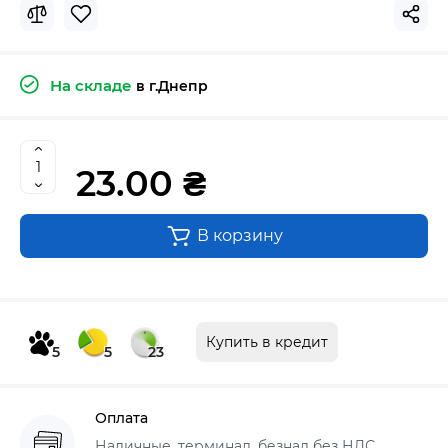
На складе
в г.Днепр
23.00 ₴
В корзину
Купить в кредит
5
5
23
Оплата
Наличные, терминал, безнал без НДС,