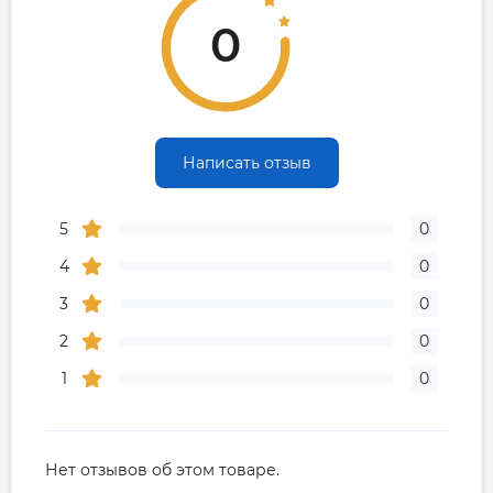
0
Написать отзыв
5
0
4
0
3
0
2
0
1
0
Нет отзывов об этом товаре.