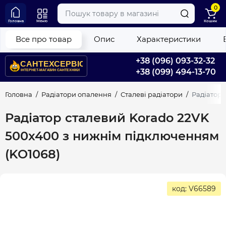
0
Головна
Меню
Кошик
Все про товар
Опис
Характеристики
+38 (096) 093-32-32
+38 (099) 494-13-70
Головна
Радіатори опалення
Сталеві радіатори
Радіатор 
Радіатор сталевий Korado 22VK
500x400 з нижнім підключенням
(KO1068)
код: V66589