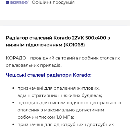
Офіційна продукція
Радіатор сталевий Korado 22VK 500x400 з
нижнім підключенням (KO1068)
КОРАДО - провідний світовий виробник сталевих
опалювальних приладів.
Чешські сталеві радіатори Korado:
призначені для опалення житлових,
адміністративних і нежилих будівель;
підходять для систем водяного центрального
опалення з максимально допустимим
робочим тиском 1,0 МПа;
призначені для однотрубних і двотрубних