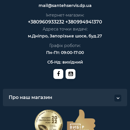
mail@santehservis.dp.ua
Інтернет-магазин:
+380960933232
+380994941370
Адреса точки видачі:
м.Дніпро, Запорізьке шосе, буд.27
Графік роботи:
Пн-Пт: 09:00-17:00
Сб-Нд: вихідний
Про наш магазин