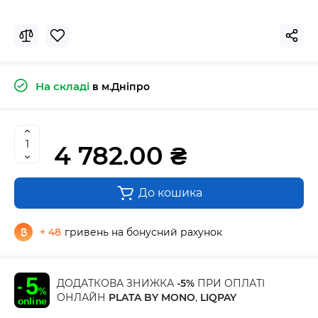
На складі
в м.Дніпро
4 782.00 ₴
До кошика
+ 48
гривень на бонусний рахунок
ДОДАТКОВА ЗНИЖКА
-5%
ПРИ ОПЛАТІ
ОНЛАЙН
PLATA BY MONO
,
LIQPAY