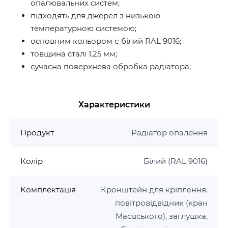
опалювальних систем;
підходять для джерел з низькою
температурною системою;
основним кольором є білий RAL 9016;
товщина сталі 1,25 мм;
сучасна поверхнева обробка радіатора;
Характеристики
Продукт
Радіатор опалення
Колір
Білий (RAL 9016)
Комплектація
Кронштейн для кріплення,
повітровідвідник (кран
Маєвського), заглушка,