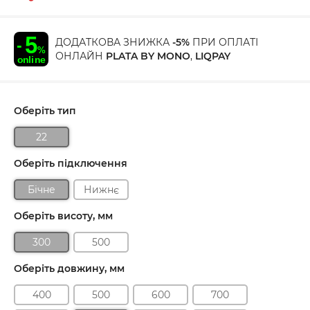
ДОДАТКОВА ЗНИЖКА
-5%
ПРИ ОПЛАТІ
ОНЛАЙН
PLATA BY MONO
,
LIQPAY
Оберіть тип
22
Оберіть підключення
Бічне
Нижнє
Оберіть висоту, мм
300
500
Оберіть довжину, мм
400
500
600
700