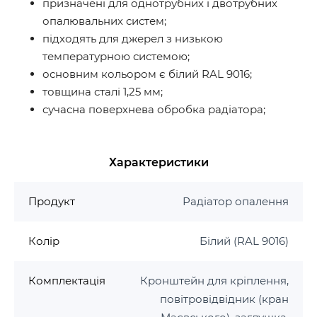
призначені для однотрубних і двотрубних
опалювальних систем;
підходять для джерел з низькою
температурною системою;
основним кольором є білий RAL 9016;
товщина сталі 1,25 мм;
сучасна поверхнева обробка радіатора;
Характеристики
Продукт
Радіатор опалення
Колір
Білий (RAL 9016)
Комплектація
Кронштейн для кріплення,
повітровідвідник (кран