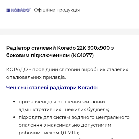
Офіційна продукція
Радіатор сталевий Korado 22K 300x900 з
боковим підключенням (KO1077)
КОРАДО - провідний світовий виробник сталевих
опалювальних приладів.
Чешські сталеві радіатори Korado:
призначені для опалення житлових,
адміністративних і нежилих будівель;
підходять для систем водяного центрального
опалення з максимально допустимим
робочим тиском 1,0 МПа;