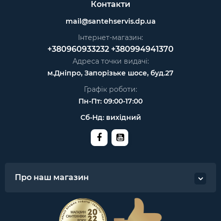
Контакти
mail@santehservis.dp.ua
Інтернет-магазин:
+380960933232
+380994941370
Адреса точки видачі:
м.Дніпро, Запорізьке шосе, буд.27
Графік роботи:
Пн-Пт: 09:00-17:00
Сб-Нд: вихідний
Про наш магазин