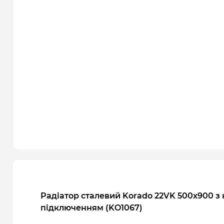
Радіатор сталевий Korado 22VK 500x900 з
підключенням (KO1067)