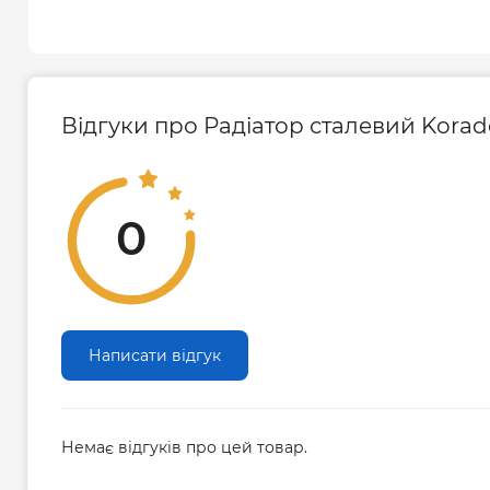
Відгуки про Радіатор сталевий Kora
0
Написати відгук
Немає відгуків про цей товар.