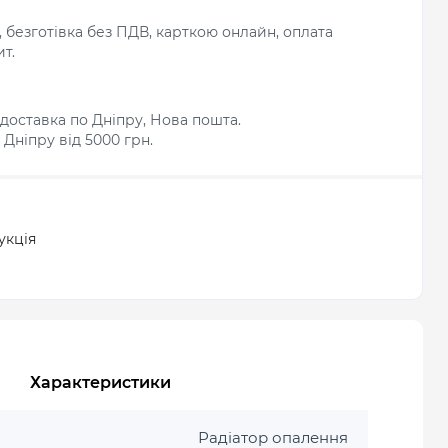
л, безготівка без ПДВ, карткою онлайн, оплата
т.
доставка по Дніпру, Нова пошта.
Дніпру від 5000 грн.
укція
Характеристики
Радіатор опалення