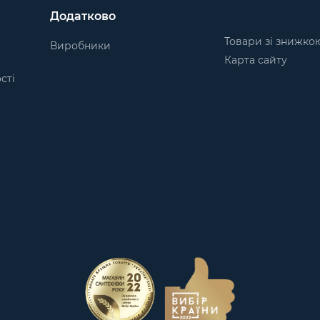
Додатково
Товари зі знижко
Виробники
Карта сайту
сті