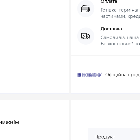
Оплата
Готівка, терміна
частинами, креди
Доставка
Самовивіз, наша 
Безкоштовно* по 
Офіційна прод
 нижнім
Продукт