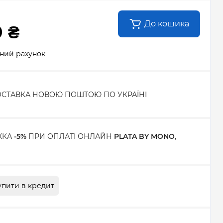
До кошика
0 ₴
сний рахунок
СТАВКА НОВОЮ ПОШТОЮ ПО УКРАЇНІ
ЖКА
-5%
ПРИ ОПЛАТІ ОНЛАЙН
PLATA BY MONO
,
упити в кредит