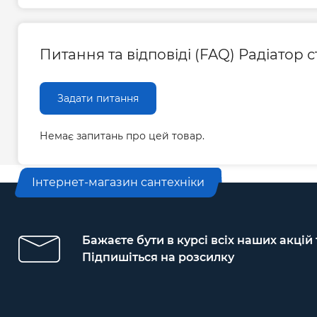
Питання та відповіді (FAQ) Радіатор
Задати питання
Немає запитань про цей товар.
Інтернет-магазин сантехніки
Бажаєте бути в курсі всіх наших акцій
Підпишіться на розсилку