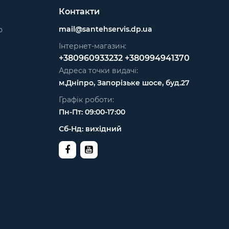
Контакти
mail@santehservis.dp.ua
ю
Інтернет-магазин:
+380960933232
+380994941370
Адреса точки видачі:
м.Дніпро, Запорізьке шосе, буд.27
Графік роботи:
Пн-Пт: 09:00-17:00
Сб-Нд: вихідний