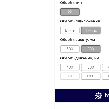
Оберіть тип
22
Оберіть підключення
Бічне
Нижнє
Оберіть висоту, мм
300
500
Оберіть довжину, мм
400
500
1100
1200