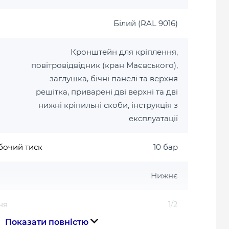
Білий (RAL 9016)
Кронштейн для кріплення,
повітровідвідник (кран Маєвського),
заглушка, бічні панелі та верхня
решітка, приварені дві верхні та дві
нижні кріпильні скоби, інструкція з
експлуатації
бочий тиск
10 бар
Нижнє
ня
1/2
Показати повністю