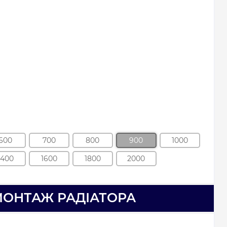
600
700
800
900
1000
1400
1600
1800
2000
МОНТАЖ РАДІАТОРА