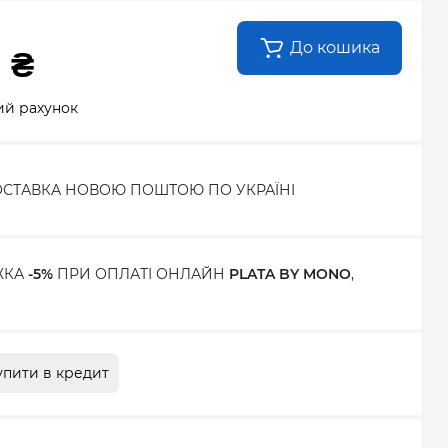
До кошика
 ₴
ий рахунок
СТАВКА НОВОЮ ПОШТОЮ ПО УКРАЇНІ
ЖКА
-5%
ПРИ ОПЛАТІ ОНЛАЙН
PLATA BY MONO
,
упити в кредит