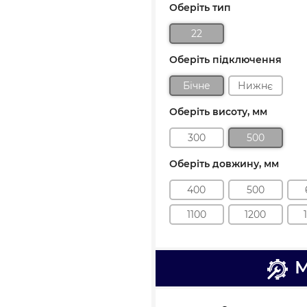
Оберіть тип
22
Оберіть підключення
Бічне
Нижнє
Оберіть висоту, мм
300
500
Оберіть довжину, мм
400
500
1100
1200