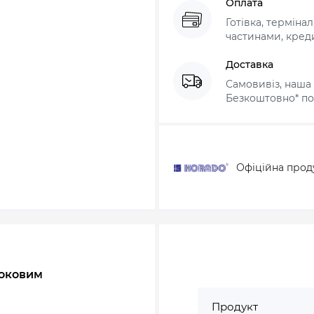
Оплата
Готівка, терміна
частинами, креди
Доставка
Самовивіз, наша 
Безкоштовно* по 
Офіційна прод
боковим
Продукт