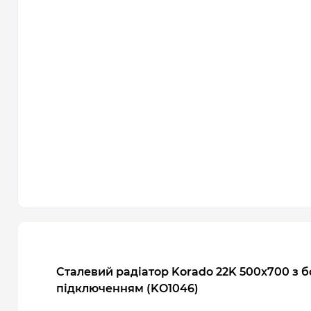
Сталевий радіатор Korado 22K 500x700 з 
підключенням (KO1046)