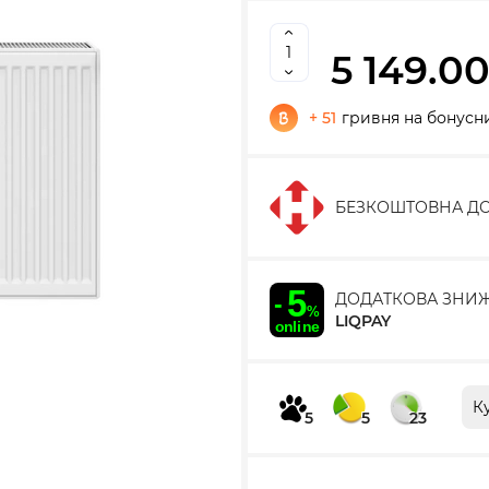
5 149.00
+ 51
гривня на бонусн
БЕЗКОШТОВНА ДО
ДОДАТКОВА ЗНИ
LIQPAY
К
5
5
23