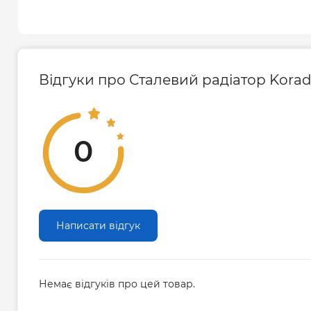
Відгуки про Сталевий радіатор Kora
0
Написати відгук
Немає відгуків про цей товар.