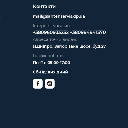
Контакти
mail@santehservis.dp.ua
ю
Інтернет-магазин:
+380960933232
+380994941370
Адреса точки видачі:
м.Дніпро, Запорізьке шосе, буд.27
Графік роботи:
Пн-Пт: 09:00-17:00
Сб-Нд: вихідний