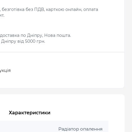
л, безготівка без ПДВ, карткою онлайн, оплата
т.
доставка по Дніпру, Нова пошта.
Дніпру від 5000 грн.
укція
Характеристики
Радіатор опалення