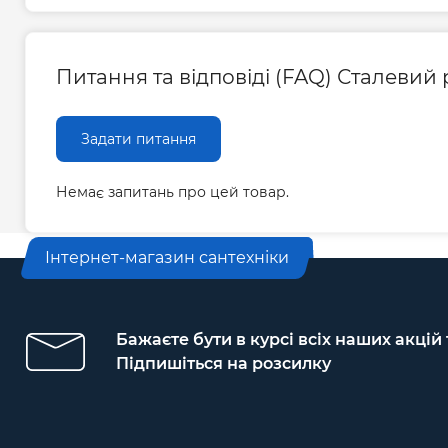
Питання та відповіді (FAQ) Сталевий
Задати питання
Немає запитань про цей товар.
Інтернет-магазин сантехніки
Бажаєте бути в курсі всіх наших акцій
Підпишіться на розсилку