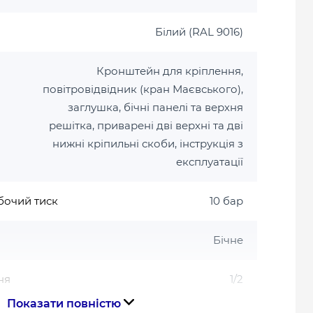
Білий (RAL 9016)
Кронштейн для кріплення,
повітровідвідник (кран Маєвського),
заглушка, бічні панелі та верхня
решітка, приварені дві верхні та дві
нижні кріпильні скоби, інструкція з
експлуатації
бочий тиск
10 бар
Бічне
ня
1/2
Показати повністю