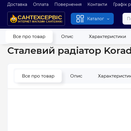
Доставка
Оплата
Повернення
Контакти
Графік 
Каталог
Головна
Радіатори опалення
Сталеві радіатори
Сталеви
Все про товар
Опис
Характеристики
Сталевий радіатор Kora
Все про товар
Опис
Характеристи