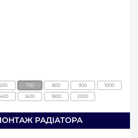
600
700
800
900
1000
1400
1600
1800
2000
МОНТАЖ РАДІАТОРА