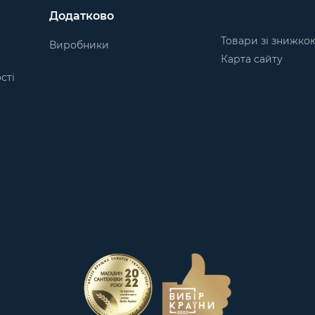
Додатково
Товари зі знижко
Виробники
Карта сайту
сті