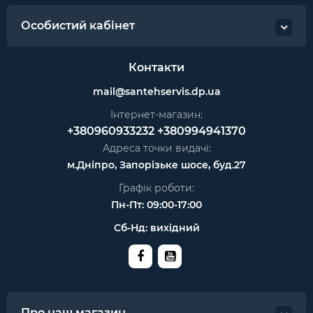
Особистий кабінет
Контакти
mail@santehservis.dp.ua
Інтернет-магазин:
+380960933232
+380994941370
Адреса точки видачі:
м.Дніпро, Запорізьке шосе, буд.27
Графік роботи:
Пн-Пт: 09:00-17:00
Сб-Нд: вихідний
Про наш магазин