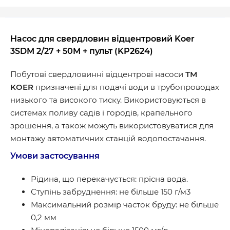
Насос для свердловин відцентровий Koer
3SDM 2/27 + 50M + пульт (KP2624)
Побутові свердловинні відцентрові насоси
ТМ
KOER
призначенi для подачі води в трубопроводах
низького та високого тиску. Використовуються в
системах поливу садів і городів, крапельного
зрошення, а також можуть використовуватися для
монтажу автоматичних станцій водопостачання.
Умови застосування
Рідина, що перекачується: прісна вода.
Ступінь забруднення: не більше 150 г/м3
Максимальний розмір часток бруду: не більше
0,2 мм