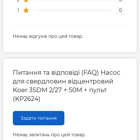
1
0
Немає відгуків про цей товар.
Питання та відповіді (FAQ) Насос
для свердловин відцентровий
Koer 3SDM 2/27 + 50M + пульт
(KP2624)
Задати питання
Немає запитань про цей товар.