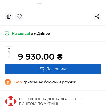
На складі
в м.Дніпро
9 930.00 ₴
До кошика
+ 497
гривень на бонусний рахунок
БЕЗКОШТОВНА ДОСТАВКА НОВОЮ
ПОШТОЮ ПО УКРАЇНІ