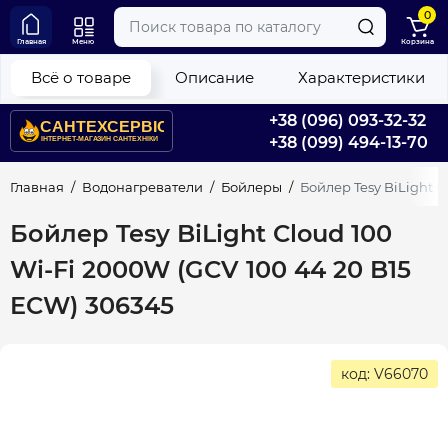
0
Главная
Меню
Корзина
Всё о товаре
Описание
Характеристики
+38 (096) 093-32-32
+38 (099) 494-13-70
Главная
Водонагреватели
Бойлеры
Бойлер Tesy BiLight C
Бойлер Tesy BiLight Cloud 100
Wi-Fi 2000W (GCV 100 44 20 B15
ECW) 306345
код: V66070