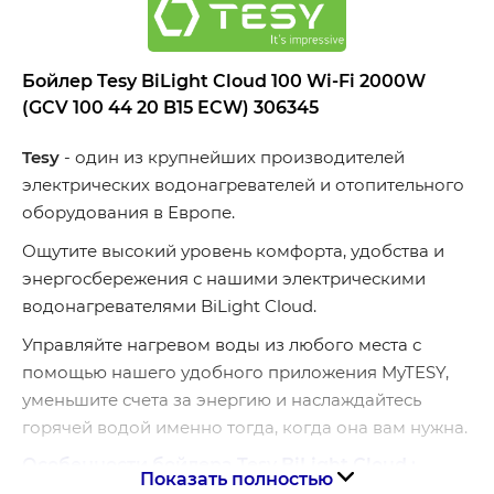
Бойлер Tesy BiLight Cloud 100 Wi-Fi 2000W
(GCV 100 44 20 B15 ECW) 306345
Tesy
- один из крупнейших производителей
электрических водонагревателей и отопительного
оборудования в Европе.
Ощутите высокий уровень комфорта, удобства и
энергосбережения с нашими электрическими
водонагревателями BiLight Cloud.
Управляйте нагревом воды из любого места с
помощью нашего удобного приложения MyTESY,
уменьшите счета за энергию и наслаждайтесь
горячей водой именно тогда, когда она вам нужна.
Особенности бойлера Tesy BiLight Cloud :
Показать полностью