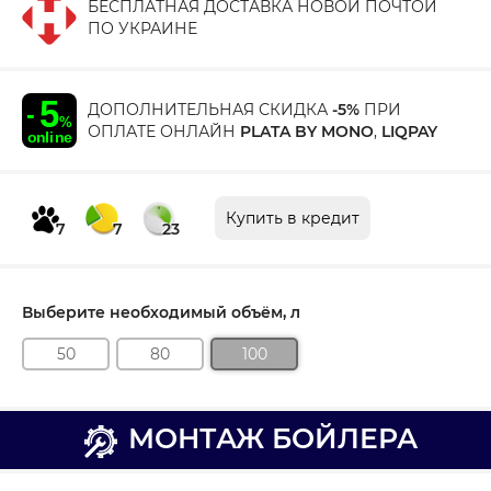
БЕСПЛАТНАЯ ДОСТАВКА НОВОЙ ПОЧТОЙ
ПО УКРАИНЕ
ДОПОЛНИТЕЛЬНАЯ СКИДКА
-5%
ПРИ
ОПЛАТЕ ОНЛАЙН
PLATA BY MONO
,
LIQPAY
Купить в кредит
7
7
23
Выберите необходимый объём, л
50
80
100
МОНТАЖ БОЙЛЕРА