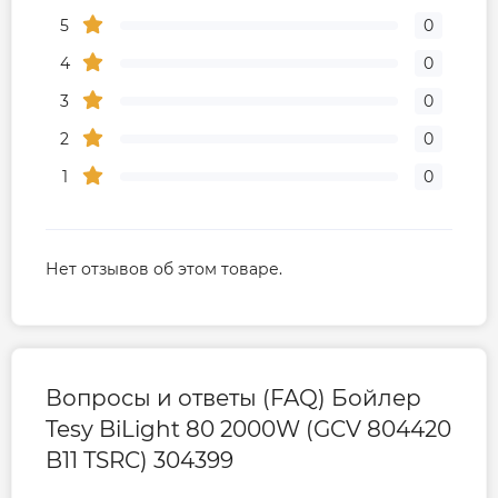
5
0
4
0
3
0
2
0
1
0
Нет отзывов об этом товаре.
Вопросы и ответы (FAQ) Бойлер
Tesy BiLight 80 2000W (GCV 804420
B11 TSRC) 304399