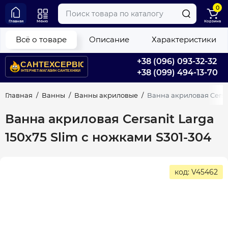
0
Главная
Меню
Корзина
Всё о товаре
Описание
Характеристики
+38 (096) 093-32-32
+38 (099) 494-13-70
Главная
Ванны
Ванны акриловые
Ванна акриловая Cersan
Ванна акриловая Cersanit Larga
150х75 Slim с ножками S301-304
код: V45462