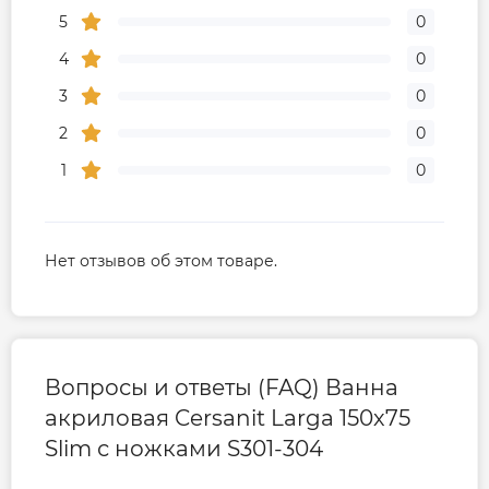
5
0
4
0
3
0
2
0
1
0
Нет отзывов об этом товаре.
Вопросы и ответы (FAQ) Ванна
акриловая Cersanit Larga 150х75
Slim с ножками S301-304