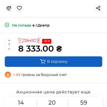
На складе
в г.Днепр
9 259.00 ₴
-10 %
8 333.00 ₴
В корзину
+ 83
гривны на бонусный счет
Акционная цена действует еще
14
20
59