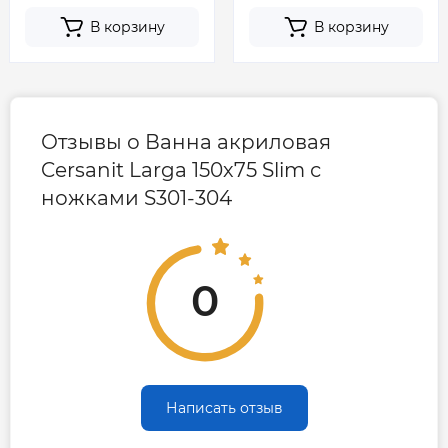
В корзину
В корзину
Отзывы о Ванна акриловая
Cersanit Larga 150х75 Slim с
ножками S301-304
0
Написать отзыв