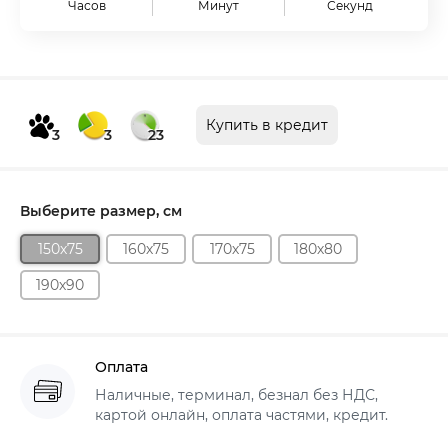
Часов
Минут
Секунд
Купить в кредит
3
3
23
Выберите размер, см
150х75
160х75
170х75
180х80
190х90
Оплата
Наличные, терминал, безнал без НДС,
картой онлайн, оплата частями, кредит.