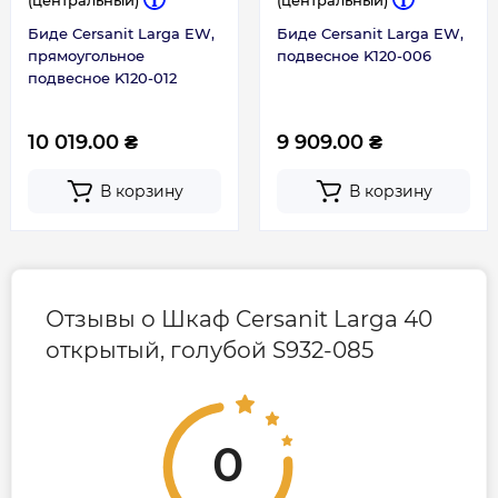
Биде Cersanit Larga EW,
Биде Cersanit Larga EW,
прямоугольное
подвесное K120-006
подвесное K120-012
10 019.00 ₴
9 909.00 ₴
В корзину
В корзину
Отзывы о Шкаф Cersanit Larga 40
открытый, голубой S932-085
0