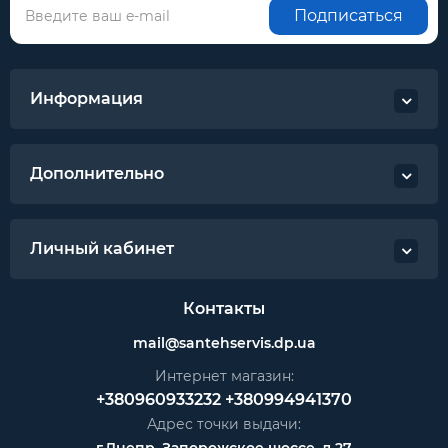
Подписаться
Информация
Дополнительно
Личный кабинет
Контакты
mail@santehservis.dp.ua
Интернет магазин:
+380960933232
+380994941370
Адрес точки выдачи:
г.Днепр, Запорожское шоссе, д.27