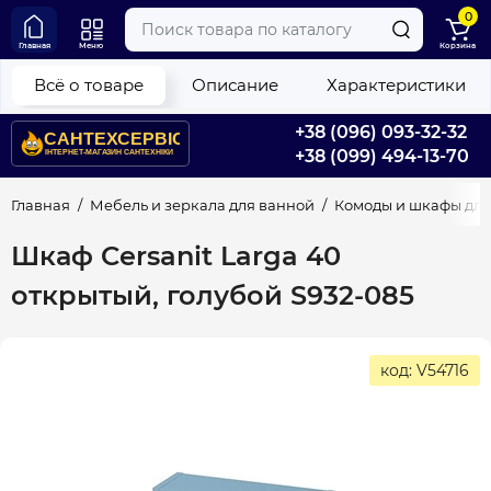
0
Главная
Меню
Корзина
Всё о товаре
Описание
Характеристики
+38 (096) 093-32-32
+38 (099) 494-13-70
Главная
Мебель и зеркала для ванной
Комоды и шкафы для
Шкаф Cersanit Larga 40
открытый, голубой S932-085
код: V54716